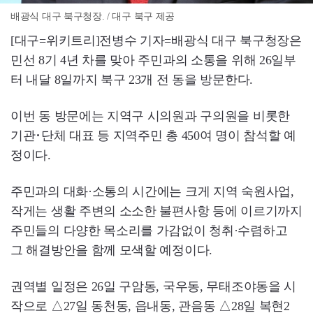
배광식 대구 북구청장. / 대구 북구 제공
[대구=위키트리]전병수 기자=배광식 대구 북구청장은
민선 8기 4년 차를 맞아 주민과의 소통을 위해 26일부
터 내달 8일까지 북구 23개 전 동을 방문한다.
이번 동 방문에는 지역구 시의원과 구의원을 비롯한
기관･단체 대표 등 지역주민 총 450여 명이 참석할 예
정이다.
주민과의 대화·소통의 시간에는 크게 지역 숙원사업,
작게는 생활 주변의 소소한 불편사항 등에 이르기까지
주민들의 다양한 목소리를 가감없이 청취·수렴하고
그 해결방안을 함께 모색할 예정이다.
권역별 일정은 26일 구암동, 국우동, 무태조야동을 시
작으로 △27일 동천동, 읍내동, 관음동 △28일 복현2