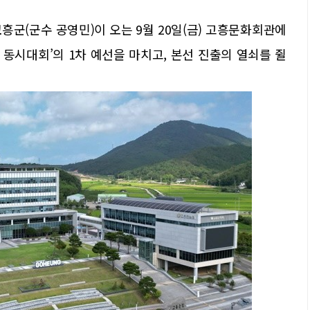
고
흥군(군수 공영민)이 오는 9월 20일(금) 고흥문화회관에
 동시대회’의 1차 예선을 마치고, 본선 진출의 열쇠를 쥘