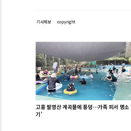
기사제보
copyright
관련기사
고흥 팔영산 계곡물에 풍덩…가족 피서 명소 
기’