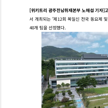
[위키트리 광주전남취재본부 노해섭 기자]
서 개최되는 ‘제12회 목일신 전국 동요제 및
40개 팀을 선정했다.