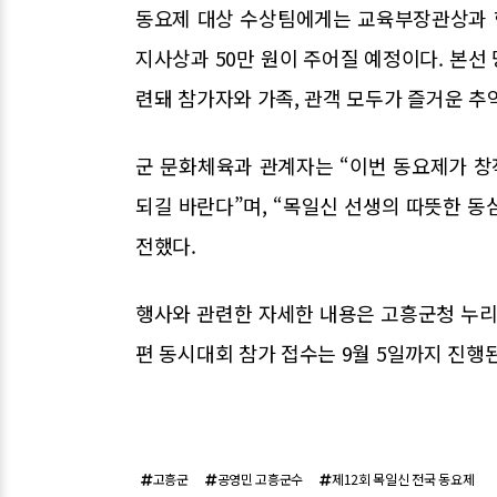
동요제 대상 수상팀에게는 교육부장관상과 함
지사상과 50만 원이 주어질 예정이다. 본선
련돼 참가자와 가족, 관객 모두가 즐거운 추
군 문화체육과 관계자는 “이번 동요제가 
되길 바란다”며, “목일신 선생의 따뜻한 
전했다.
행사와 관련한 자세한 내용은 고흥군청 누리
편 동시대회 참가 접수는 9월 5일까지 진행
고흥군
공영민 고흥군수
제12회 목일신 전국 동요제