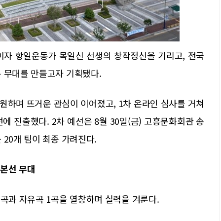
이자 항일운동가 목일신 선생의 창작정신을 기리고, 전국
는 무대를 만들고자 기획됐다.
지원하며 뜨거운 관심이 이어졌고, 1차 온라인 심사를 거쳐
예선에 진출했다. 2차 예선은 8월 30일(금) 고흥문화회관 송
 20개 팀이 최종 가려진다.
 본선 무대
1곡과 자유곡 1곡을 열창하며 실력을 겨룬다.