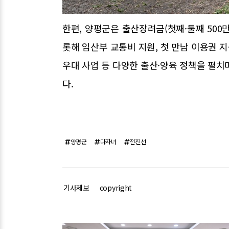
한편, 양평군은 출산장려금(첫째·둘째 500만 원
롯해 임산부 교통비 지원, 첫 만남 이용권 지
우대 사업 등 다양한 출산·양육 정책을 펼치
다.
양평군
다자녀
전진선
기사제보
copyright
관련기사