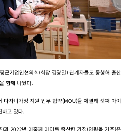
양평군기업인협의회(회장 김광일) 관계자들도 동행해 출산
을 함께 나눴다.
 다자녀가정 지원 업무 협약(MOU)을 체결해 셋째 아이
진하고 있다.
)과 2022년 아홉째 아이를 출산한 가정(양평읍 거주)은