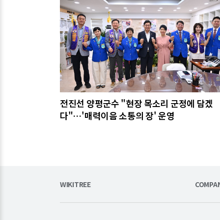
전진선 양평군수 "현장 목소리 군정에 담겠
다"…'매력이음 소통의 장' 운영
WIKITREE
COMPA