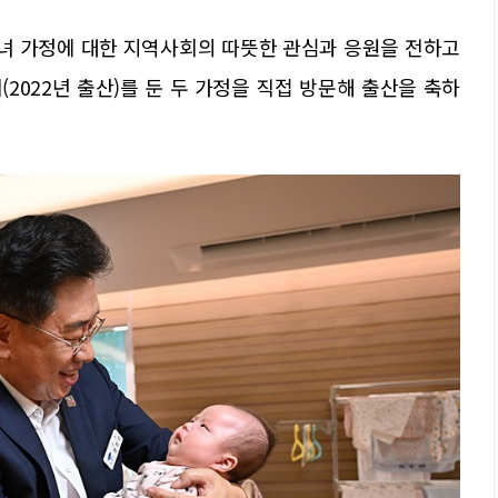
자녀 가정에 대한 지역사회의 따뜻한 관심과 응원을 전하고
이(2022년 출산)를 둔 두 가정을 직접 방문해 출산을 축하