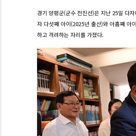
경기 양평군(군수 전진선)은 지난 25일 다
자 다섯째 아이(2025년 출산)와 아홉째 아
하고 격려하는 자리를 가졌다.