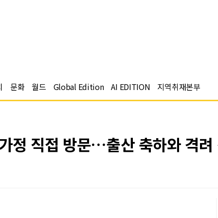
치
문화
월드
Global Edition
AI EDITION
지역취재본부
 가정 직접 방문…출산 축하와 격려