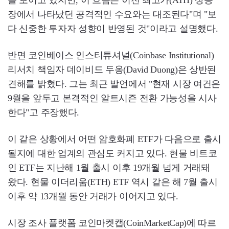
장에서 나타났던 공격적인 수요와는 대조된다"며 "보
다 신중한 투자자 성향이 반영된 것"이라고 설명했다.
반면 코인베이스 인스티튜셔널(Coinbase Institutional)
리서치 책임자 데이비드 두옹(David Duong)은 상반된
견해를 밝혔다. 그는 최근 발언에서 "현재 시장 여건은
9월을 앞두고 본격적인 알트시즌 전환 가능성을 시사
한다"고 주장했다.
이 같은 상황에서 어떤 암호화폐 ETF가 다음으로 출시
될지에 대한 업계의 관심도 커지고 있다. 현물 비트코
인 ETF는 지난해 1월 출시 이후 19개월 넘게 거래돼
왔다. 현물 이더리움(ETH) ETF 역시 같은 해 7월 출시
이후 약 13개월 동안 거래가 이어지고 있다.
시장 조사 플랫폼 코인마켓캡(CoinMarketCap)에 따르