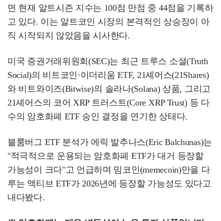
면 현재 알트시즌 지수는 100점 만점 중 44점을 기록하
고 있다. 이는 알트코인 시장의 본격적인 상승장이 아
직 시작되지 않았음을 시사한다.
미국 증권거래위원회(SEC)는 최근 트루스 소셜(Truth
Social)의 비트코인·이더리움 ETF, 21셰어스(21Shares)
와 비트와이즈(Bitwise)의 솔라나(Solana) 상품, 그리고
21셰어스의 코어 XRP 트러스트(Core XRP Trust) 등 다
수의 암호화폐 ETF 승인 결정을 연기한 상태다.
블룸버그 ETF 분석가 에릭 발추나스(Eric Balchunas)는
"적극적으로 운용되는 암호화폐 ETF가 대거 등장할
가능성이 크다"고 언급하며 밈코인(memecoin)만을 다
루는 액티브 ETF가 2026년에 등장할 가능성도 있다고
내다봤다.