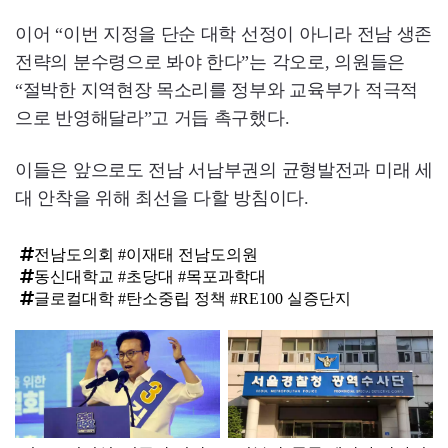
이어 “이번 지정을 단순 대학 선정이 아니라 전남 생존
전략의 분수령으로 봐야 한다”는 각오로, 의원들은
“절박한 지역현장 목소리를 정부와 교육부가 적극적
으로 반영해달라”고 거듭 촉구했다.
이들은 앞으로도 전남 서남부권의 균형발전과 미래 세
대 안착을 위해 최선을 다할 방침이다.
전남도의회 #이재태 전남도의원
동신대학교 #초당대 #목포과학대
글로컬대학 #탄소중립 정책 #RE100 실증단지
탑
라
인