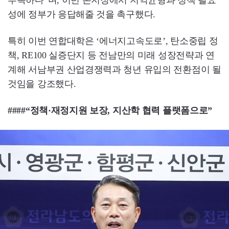
성에 정부가 응답해줄 것을 촉구했다.
특히 이번 연합대학은 ‘에너지고속도로’, 탄소중립 정
책, RE100 실증단지 등 전남만의 미래 성장전략과 연
계해 서남부권 산업경쟁력과 청년 유입의 전환점이 될
것임을 강조했다.
####“정책·재정지원 보장, 지산학 협력 플랫폼으로”