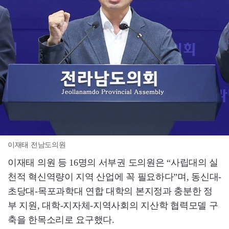
이재태 전남도의원
이재태 의원 등 16명의 서부권 도의원은 “사립대의 실
천적 혁신역량이 지역 산업에 꼭 필요하다”며, 동신대-
초당대-목포과학대 연합 대학의 본지정과 충분한 정
부 지원, 대학-지자체-지역사회의 지산학 협력모델 구
축을 한목소리로 요구했다.