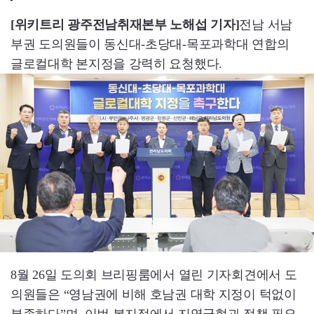
[위키트리 광주전남취재본부 노해섭 기자]
전남 서남
부권 도의원들이 동신대-초당대-목포과학대 연합의
글로컬대학 본지정을 강력히 요청했다.
8월 26일 도의회 브리핑룸에서 열린 기자회견에서 도
의원들은 “영남권에 비해 호남권 대학 지정이 턱없이
부족하다”며, 이번 본지정에서 지역균형과 정책 필요