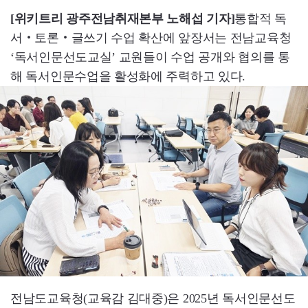
[위키트리 광주전남취재본부 노해섭 기자]
통합적 독
서‧토론‧글쓰기 수업 확산에 앞장서는 전남교육청
‘독서인문선도교실’ 교원들이 수업 공개와 협의를 통
해 독서인문수업을 활성화에 주력하고 있다.
전남도교육청(교육감 김대중)은 2025년 독서인문선도