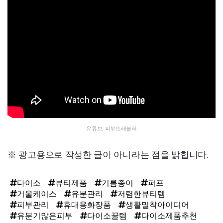
유튜브, 피부트래블러
※ 광고용으로 작성한 글이 아니라는 점을 밝힙니다.
다이소
뷰티제품
기름종이
퍼프
거울케이스
유분관리
저렴한뷰티템
피부관리
휴대용화장품
생활밀착아이디어
유분기많은피부
다이소꿀템
다이소제품추천