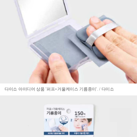
다이소 아이디어 상품 '퍼프+거울케이스 기름종이'. / 다이소