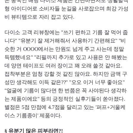
은 중국인 해당 다이소 제품은 간단하면서도 생활밀착
형 아이디어로 소비자들 눈길을 사로잡으며 최강 가성
비 뷰티템으로 자리 잡고 있다.
다이소 고객 리뷰창에는 "쓰기 편하고 기름 잘 먹어 줍
니다" "유분기 잘 제거해줘서 사용하기 간편해요" "비
슷한 거 OOOO에서는 만원도 넘게 주고 사는데 정말
득템했네요" "리필까지 추가로 있고 사용은 안 해봤는
데 양면 테이프도 여러 장이고 꽤 오래 쓸것 같아요.
접착부분은 엄청 강할 것 같진 않아요. 하지만 금액 구
성만 생각해도 이득 같은??" "오오 이거 너무 좋아요"
"얼굴에 기름이 많다면 한 번쯤은 꼭 사야된다 생각하
는 제품이에요" 등의 긍정적인 실후기들이 쏟아졌다.
별점은 5점 만점에 4.7점을 달리고 있는 '퍼프+거울케
이스 기름종이' 제품이다.
§ 유분기 많은 피부라면?!