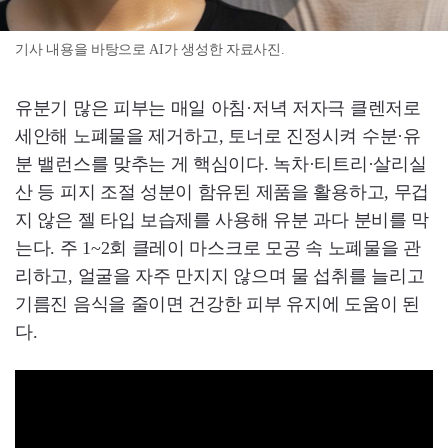
기사 내용을 바탕으로 AI가 생성한 자료사진.
유분기 많은 피부는 매일 아침·저녁 저자극 클렌저로
세안해 노폐물을 제거하고, 토너로 진정시켜 수분·유
분 밸런스를 맞추는 게 핵심이다. 녹차·티트리·살리실
산 등 피지 조절 성분이 함유된 제품을 활용하고, 무겁
지 않은 젤 타입 보습제를 사용해 유분 과다 분비를 막
는다. 주 1~2회 클레이 마스크로 모공 속 노폐물을 관
리하고, 얼굴을 자주 만지지 않으며 물 섭취를 늘리고
기름진 음식을 줄이면 건강한 피부 유지에 도움이 된
다.