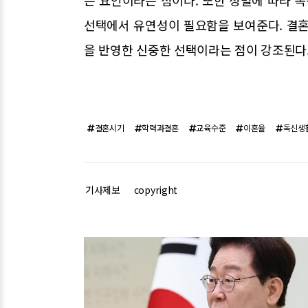
는 요인이라는 점이다. 또한 성별에 따라 독
선택에서 유연성이 필요함을 보여준다. 결혼
을 반영한 신중한 선택이라는 점이 강조된다
결혼시기
학력과결혼
교육수준
이혼율
독신생
기사제보
copyright
관련기사