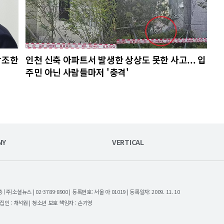
강조한
인천 신축 아파트서 발생한 상상도 못한 사고... 입
주민 아닌 사람들마저 '충격'
NY
VERTICAL
셜뉴스 | 02-3789-8900 | 등록번호: 서울 아 01019 | 등록일자: 2009. 11. 10
| 편집인 : 채석원 | 청소년 보호 책임자 : 손기영
.