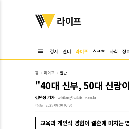
위키트리
라이프
menu
경제
엔터
라이프
스포츠
사회
정
홈
라이프
일반
"40대 신부, 50대 신랑
김민정 기자
wikikmj@wikitree.co.kr
2025-08-30 09:30
작성일
교육과 개인적 경험이 결혼에 미치는 