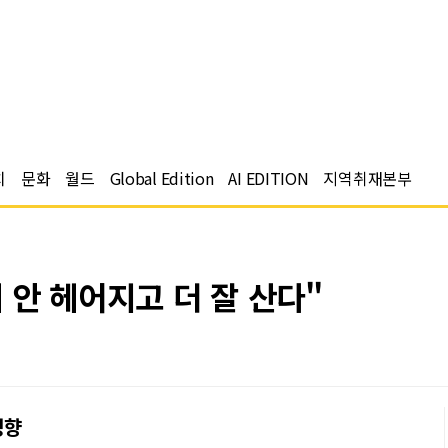
치
문화
월드
Global Edition
AI EDITION
지역취재본부
이 안 헤어지고 더 잘 산다"
영향