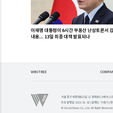
이재명 대통령이 6시간 부동산 난상토론서 
내용... 13일 최종 대책 발표되나
WIKITREE
COMPA
서울 중구 세종대로22길 12 광화문G스퀘어 12층 (주)소
최초 발행일: 2010. 02. 02 | 발행인 : 이동기 
© Social News Co., Ltd. All Right Reserved