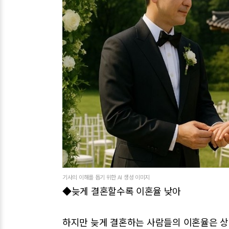
기사의 이해를 돕기 위한 AI 생성 이미지
◆늦게 결혼할수록 이혼율 낮아
하지만 늦게 결혼하는 사람들의 이혼율은 상