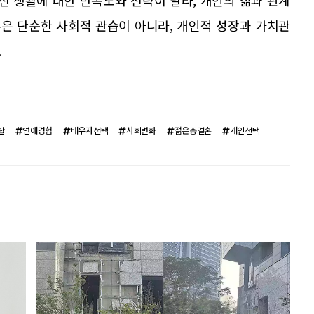
신 생활에 대한 만족도와 전략이 달라, 개인의 삶과 관계
은 단순한 사회적 관습이 아니라, 개인적 성장과 가치관
.
활
연애경험
배우자선택
사회변화
젊은층결혼
개인선택