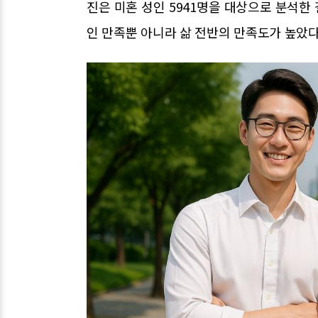
진은 미혼 성인 5941명을 대상으로 분석한 
인 만족뿐 아니라 삶 전반의 만족도가 높았다