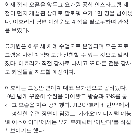
현재 정식 오픈을 앞두고 요가원 공식 인스타그램 계
정이 먼저 개설된 상태로 팔로워 수가 1만 명을 넘어섰
다. 이효리의 남편 이상순도 계정을 팔로우하며 관심
을 보였다.
요가원은 하루 세 차례 수업으로 운영되며 모든 프로
그램은 사전 예약제로만 신청할 수 있는 것으로 알려
졌다. 이효리가 직접 강사로 나서고 또 다른 전문 강사
도 회원들을 지도할 예정이다.
이효리는 그동안 연예계 대표 요가인으로 꼽혀왔다.
10년 넘게 꾸준히 수련을 이어왔고 방송과 SNS를 통
해 그 모습을 자주 공개했다. JTBC ‘효리네 민박’에서
는 성실한 수련 장면이 담겼고, 카카오TV 디지털 예능
‘페이스아이디’에서는 요가 부캐릭터 ‘아난다’를 직접
선보이기도 했다.