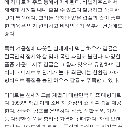
데 하나로 제주도 등에서 재배된다. 비닐하우스에서
재배돼 사계절 내내 즐길 수 있으며 달콤하고 상큼한
맛이 특징이다. 크기는 작지만 얇은 껍질과 즙이 풍부
한 과육은 먹기 편리하고 비타민 C가 풍부해 건강에도
좋다.
특히 겨울철에 따뜻한 실내에서 먹는 하우스 감귤은
한국인의 정서와 잘 맞아 국민 과일로 불린다. 다양한
품종 가운데 제주 감귤은 그 향과 맛으로 유명하며 간
식이나 디저트로 인기가 높다. 최근에는 친환경 재배
방식으로 품질을 높인 하우스 감귤도 주목받고 있다.
이마트는 신세계그룹 계열의 대한민국 대표 대형마트
다. 1993년 창립 이래 소비자 중심의 쇼핑 환경을 제공
한다. 전국에 점포를 운영하며 식품, 생활용품, 가전
등 다양한 상품을 합리적 가격에 판매한다. 자체 브랜
드인 노브랜드와 피코크는 품질과 가성비로 인기를 끌