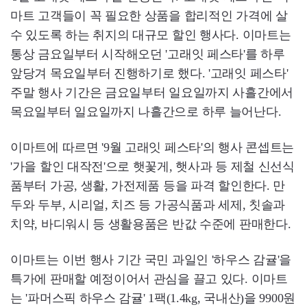
마트 고객들이 꼭 필요한 상품을 합리적인 가격에 살
수 있도록 하는 취지의 대규모 할인 행사다. 이마트는
통상 금요일부터 시작해오던 '고래잇 페스타'를 하루
앞당겨 목요일부터 진행하기로 했다. '고래잇 페스타'
주말 행사 기간은 금요일부터 일요일까지 사흘간에서
목요일부터 일요일까지 나흘간으로 하루 늘어난다.
이마트에 따르면 '9월 고래잇 페스타'의 행사 콘셉트는
'가을 할인 대작전'으로 햇꽃게, 햇사과 등 제철 신선식
품부터 가공, 생활, 가전제품 등을 파격 할인한다. 만
두와 두부, 시리얼, 치즈 등 가공식품과 세제, 칫솔과
치약, 바디워시 등 생활용품은 반값 수준에 판매한다.
이마트는 이번 행사 기간 국민 과일인 '하우스 감귤'을
특가에 판매할 예정이어서 관심을 끌고 있다. 이마트
는 '파머스픽 하우스 감귤' 1팩(1.4kg, 국내산)을 9900원