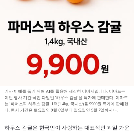
기사 이해를 돕기 위해 AI를 활용해 제작한 이미지입니다. 이마트는
이번 행사 기간 국민 과일인 '하우스 감귤'을 특가에 판매한다. 이마트
는 '파머스픽 하우스 감귤' 1팩(1.4kg, 국내산)을 9900원 특가에 판매한
다. 행사 기간은 토요일인 9월 6일부터 일요일인 9월 7일까지다.
하우스 감귤은 한국인이 사랑하는 대표적인 과일 가운