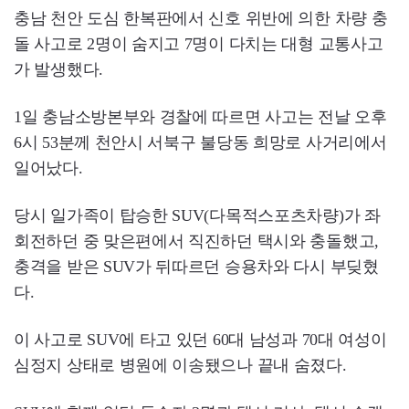
충남 천안 도심 한복판에서 신호 위반에 의한 차량 충
돌 사고로 2명이 숨지고 7명이 다치는 대형 교통사고
가 발생했다.
1일 충남소방본부와 경찰에 따르면 사고는 전날 오후
6시 53분께 천안시 서북구 불당동 희망로 사거리에서
일어났다.
당시 일가족이 탑승한 SUV(다목적스포츠차량)가 좌
회전하던 중 맞은편에서 직진하던 택시와 충돌했고,
충격을 받은 SUV가 뒤따르던 승용차와 다시 부딪혔
다.
이 사고로 SUV에 타고 있던 60대 남성과 70대 여성이
심정지 상태로 병원에 이송됐으나 끝내 숨졌다.