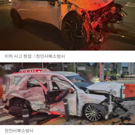
이하 사고 현장. / 천안서북소방서
천안서북소방서