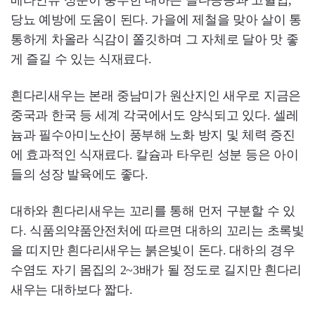
베타인류 성분이 풍부한 대하는 골다공증과 고혈압,
당뇨 예방에 도움이 된다. 가을에 제철을 맞아 살이 통
통하게 차올라 식감이 쫄깃하며 그 자체로 달아 맛 좋
게 즐길 수 있는 식재료다.
흰다리새우는 본래 중남미가 원산지인 새우로 지금은
중국과 한국 등 세계 각국에서도 양식되고 있다. 셀레
늄과 필수아미노산이 풍부해 노화 방지 및 체력 증진
에 효과적인 식재료다. 칼슘과 타우린 성분 등은 아이
들의 성장 발육에도 좋다.
대하와 흰다리새우는 꼬리를 통해 먼저 구분할 수 있
다. 식품의약품안전처에 따르면 대하의 꼬리는 초록빛
을 띠지만 흰다리새우는 붉은빛이 돈다. 대하의 경우
수염도 자기 몸집의 2~3배가 될 정도로 길지만 흰다리
새우는 대하보다 짧다.