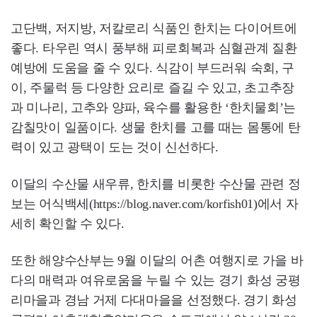
고단백, 저지방, 저칼로리 식품인 한치는 다이어트에
좋다. 타우린 역시 풍부해 피로회복과 심혈관계 질환
예방에 도움을 줄 수 있다. 식감이 부드러워 숙회, 구
이, 주물럭 등 다양한 요리로 즐길 수 있고, 초고추장
과 미나리, 고추와 양파, 육수를 활용한 ‘한치물회’는
감칠맛이 일품이다. 생물 한치를 고를 때는 몸통에 탄
력이 있고 광택이 도는 것이 신선하다.
이달의 수산물 새우류, 한치를 비롯한 수산물 관련 정
보는 어식백세(https://blog.naver.com/korfish01)에서 자
세히 확인할 수 있다.
또한 해양수산부는 9월 이달의 어촌 여행지로 가을 바
다의 매력과 여유로움을 누릴 수 있는 경기 화성 궁평
리마을과 경남 거제 다대마을을 선정했다. 경기 화성