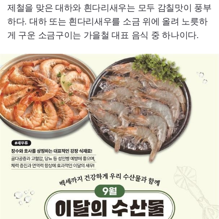
제철을 맞은 대하와 흰다리새우는 모두 감칠맛이 풍부
하다. 대하 또는 흰다리새우를 소금 위에 올려 노릇하
게 구운 소금구이는 가을철 대표 음식 중 하나이다.