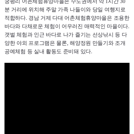
궁평리 어촌체험휴양마을은 수도권에서 약 1시간 30
분 거리에 위치해 주말 가족 나들이와 당일 여행지로
적합하다. 경남 거제 다대 어촌체험휴양마을은 조용한
바다와 다채로운 체험이 어우러진 매력적인 마을이다.
갯벌 체험과 인근 바다로 나가 즐기는 선상낚시 등 다
양한 야외 프로그램은 물론, 해양정원 만들기와 조개
공예체험 등 실내 활동도 준비돼 있다.