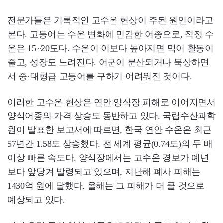
전문가들은 기록적인 고수온 현상이 주된 원인이라고
본다. 고등어는 수온 변화에 민감한 어종으로, 적정 수
온은 15~20도다. 수온이 이보다 높아지면 먹이 활동이
줄고, 성장도 느려진다. 어군이 분산되거나 북상하면
서 중·대형급 고등어를 구하기 어려워진 것이다.
이러한 고수온 현상은 연안 양식장 피해로 이어지면서
양식어종의 가격 상승도 동반하고 있다. 국립수산과학
원이 발표한 보고서에 따르면, 한국 연안 수온은 최근
57년간 1.58도 상승했다. 전 세계 평균(0.74도)의 두 배
이상 빠른 속도다. 양식장에서는 고수온 경보가 예년
보다 앞당겨 발령되고 있으며, 지난해 폐사 피해는
1430억 원에 달했다. 올해는 그 피해가 더 클 것으로
예상되고 있다.