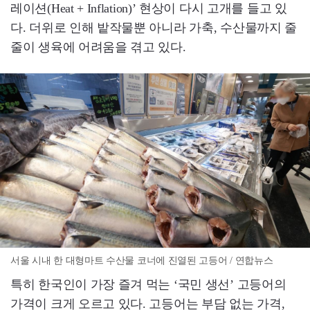
레이션(Heat + Inflation)’ 현상이 다시 고개를 들고 있
다. 더위로 인해 밭작물뿐 아니라 가축, 수산물까지 줄
줄이 생육에 어려움을 겪고 있다.
서울 시내 한 대형마트 수산물 코너에 진열된 고등어 / 연합뉴스
특히 한국인이 가장 즐겨 먹는 ‘국민 생선’ 고등어의
가격이 크게 오르고 있다. 고등어는 부담 없는 가격,