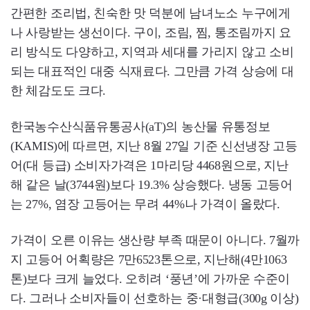
간편한 조리법, 친숙한 맛 덕분에 남녀노소 누구에게
나 사랑받는 생선이다. 구이, 조림, 찜, 통조림까지 요
리 방식도 다양하고, 지역과 세대를 가리지 않고 소비
되는 대표적인 대중 식재료다. 그만큼 가격 상승에 대
한 체감도도 크다.
한국농수산식품유통공사(aT)의 농산물 유통정보
(KAMIS)에 따르면, 지난 8월 27일 기준 신선냉장 고등
어(대 등급) 소비자가격은 1마리당 4468원으로, 지난
해 같은 날(3744원)보다 19.3% 상승했다. 냉동 고등어
는 27%, 염장 고등어는 무려 44%나 가격이 올랐다.
가격이 오른 이유는 생산량 부족 때문이 아니다. 7월까
지 고등어 어획량은 7만6523톤으로, 지난해(4만1063
톤)보다 크게 늘었다. 오히려 ‘풍년’에 가까운 수준이
다. 그러나 소비자들이 선호하는 중·대형급(300g 이상)