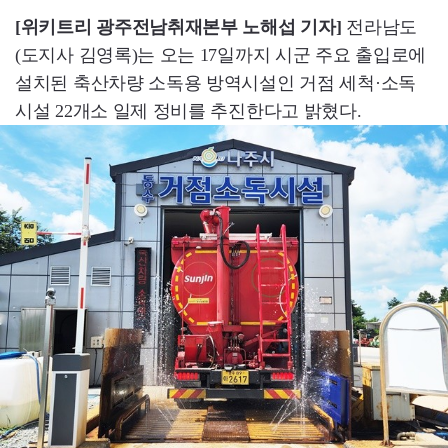
[위키트리 광주전남취재본부 노해섭 기자]
전라남도
(도지사 김영록)는 오는 17일까지 시군 주요 출입로에
설치된 축산차량 소독용 방역시설인 거점 세척·소독
시설 22개소 일제 정비를 추진한다고 밝혔다.