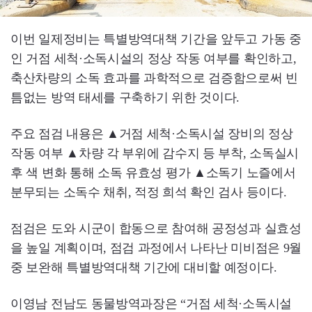
이번 일제정비는 특별방역대책 기간을 앞두고 가동 중
인 거점 세척·소독시설의 정상 작동 여부를 확인하고,
축산차량의 소독 효과를 과학적으로 검증함으로써 빈
틈없는 방역 태세를 구축하기 위한 것이다.
주요 점검 내용은 ▲거점 세척·소독시설 장비의 정상
작동 여부 ▲차량 각 부위에 감수지 등 부착, 소독실시
후 색 변화 통해 소독 유효성 평가 ▲소독기 노즐에서
분무되는 소독수 채취, 적정 희석 확인 검사 등이다.
점검은 도와 시군이 합동으로 참여해 공정성과 실효성
을 높일 계획이며, 점검 과정에서 나타난 미비점은 9월
중 보완해 특별방역대책 기간에 대비할 예정이다.
이영남 전남도 동물방역과장은 “거점 세척·소독시설