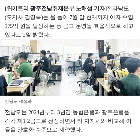
[위키트리 광주전남취재본부 노해섭 기자]
전라남도
(도지사 김영록)는 올 들어 7월 말 현재까지 이자 수입
175억 원을 달성하는 등 금고 운영을 효율적으로 하고
있다고 2일 밝혔다.
전남도 세정과
전남도는 2024년부터 3년간 농협은행과 광주은행을
각각 제1·2금고로 선정하면서 타 지자체와 비교해 이
율을 양호한 수준으로 계약했다.