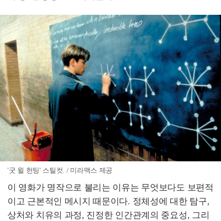
'굿 윌 헌팅' 스틸컷. / 미라맥스 제공
이 영화가 명작으로 불리는 이유는 무엇보다도 보편적
이고 근본적인 메시지 때문이다. 정체성에 대한 탐구,
상처와 치유의 과정, 진정한 인간관계의 중요성, 그리