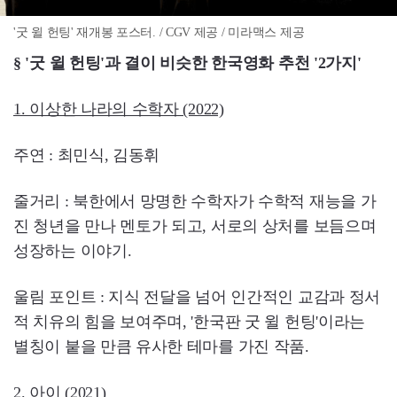
'굿 윌 헌팅' 재개봉 포스터. / CGV 제공 / 미라맥스 제공
§ '굿 윌 헌팅'과 결이 비슷한 한국영화 추천 '2가지'
1. 이상한 나라의 수학자 (2022)
주연 : 최민식, 김동휘
줄거리 : 북한에서 망명한 수학자가 수학적 재능을 가
진 청년을 만나 멘토가 되고, 서로의 상처를 보듬으며
성장하는 이야기.
울림 포인트 : 지식 전달을 넘어 인간적인 교감과 정서
적 치유의 힘을 보여주며, '한국판 굿 윌 헌팅'이라는
별칭이 붙을 만큼 유사한 테마를 가진 작품.
2. 아이 (2021)