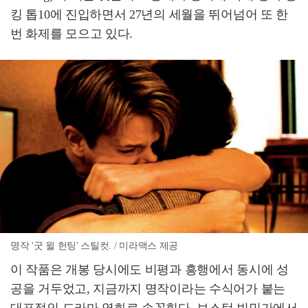
킹 톱10에 진입하면서 27년의 세월을 뛰어넘어 또 한
번 화제를 모으고 있다.
명작 '굿 윌 헌팅' 스틸컷. / 미라맥스 제공
이 작품은 개봉 당시에도 비평과 흥행에서 동시에 성
공을 거두었고, 지금까지 명작이라는 수식어가 붙는