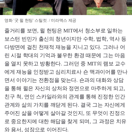
영화 '굿 윌 헌팅' 스틸컷. / 미라맥스 제공
줄거리를 보면, 윌 헌팅은 MIT에서 청소부로 일하는
보스턴 빈민가 출신의 청년이지만 수학, 법학, 역사 등
다방면에 걸친 천재적 재능을 지니고 있다. 그러나 어
린 시절 학대의 기억과 불우한 환경 때문에 그는 마음
을 열지 못하고 방황한다. 그러던 중 MIT의 램보 교수
에게 재능을 인정받고 심리치료사 숀 맥과이어를 만나
면서 이야기는 전환점을 맞는다. 숀과의 대화와 상담
을 통해 윌은 자신의 상처와 정면으로 마주하게 되고,
친구 척, 연인 스카일라와의 관계를 통해 진정한 인간
관계와 삶의 가치를 깨닫게 된다. 결국 그는 자신에게
주어진 삶을 어떻게 살아갈 것인지, 또 무엇이 진정으
로 중요한지에 대한 해답을 찾게 되며, 그 과정은 치유
와 용서, 성장으로 이어진다.