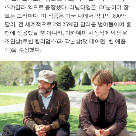
스카일라 역으로 등장했다. 러닝타임은 126분이며 장
르는 드라마다. 이 작품은 미국 내에서 약 1억 ,800만
달러, 전 세계적으로 2억 2590만 달러를 벌어들이며 흥
행에 성공했을 뿐 아니라, 아카데미 시상식에서 남우
조연상(로빈 윌리엄스)과 각본상(맷 데이먼, 벤 애플
렉)을 수상했다.