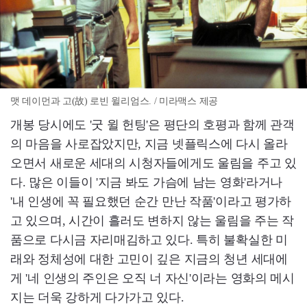
맷 데이먼과 고(故) 로빈 윌리엄스. / 미라맥스 제공
개봉 당시에도 '굿 윌 헌팅'은 평단의 호평과 함께 관객
의 마음을 사로잡았지만, 지금 넷플릭스에 다시 올라
오면서 새로운 세대의 시청자들에게도 울림을 주고 있
다. 많은 이들이 '지금 봐도 가슴에 남는 영화'라거나
'내 인생에 꼭 필요했던 순간 만난 작품'이라고 평가하
고 있으며, 시간이 흘러도 변하지 않는 울림을 주는 작
품으로 다시금 자리매김하고 있다. 특히 불확실한 미
래와 정체성에 대한 고민이 깊은 지금의 청년 세대에
게 '네 인생의 주인은 오직 너 자신'이라는 영화의 메시
지는 더욱 강하게 다가가고 있다.