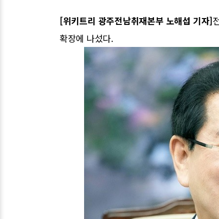
[위키트리 광주전남취재본부 노해섭 기자]
확장에 나섰다.