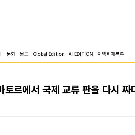
치
문화
월드
Global Edition
AI EDITION
지역취재본부
바토르에서 국제 교류 판을 다시 짜