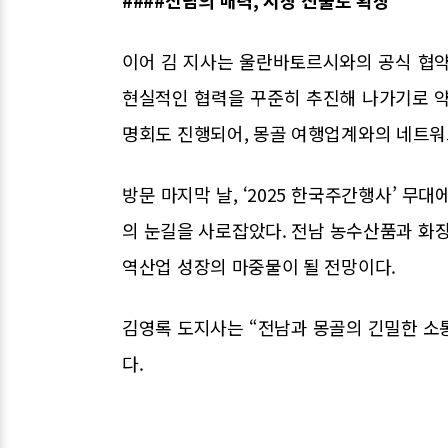
####전남의 매력, 시장 진출로 확장
이어 김 지사는 울란바토르시와의 공식 협약을
현실적인 협력을 꾸준히 추진해 나가기로 약
명회도 진행되어, 몽골 여행업계와의 네트워
방문 마지막 날, ‘2025 한국주간행사’ 
의 눈길을 사로잡았다. 전남 농수산품과 화장
역산업 성장의 마중물이 될 전망이다.
김영록 도지사는 “전남과 몽골의 긴밀한 소
다.