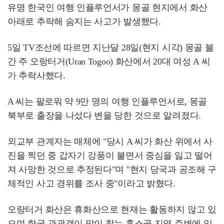
유명 한국인 여행 인플루언서가 몽골 현지에서 화산
아래로 추락해 숨지는 사고가 발생했다.
5일 TV조선에 따르면 지난달 28일(현지 시각) 몽골 불
간 주 오랑터거(Uran Togoo) 화산에서 20대 여성 A 씨
가 추락사했다.
A 씨는 팔로워 약 9만 명의 여행 인플루언서로, 몽골
북부로 출장을 나섰다 변을 당한 것으로 알려졌다.
외교부 관계자는 매체에 "당시 A 씨가 화산 위에서 사
진을 찍던 중 갑자기 강풍이 불면서 중심을 잃고 떨어
져 사망한 것으로 추정된다"며 "현지 당국과 공조해 구
체적인 사고 경위를 조사 중"이라고 밝혔다.
오랑터거 화산은 휴화산으로 현재는 활동하지 않고 있
으며 한국 관광객이 많이 찾는 홉스골 지역 주변에 있