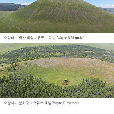
오랑터거 화산 외형. / 유튜브 채널 'Wayne R Mattocks'
오랑터거 분화구. / 유튜브 채널 'Wayne R Mattocks'