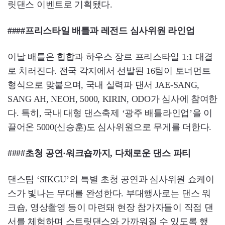
릿댄스 이벤트로 기획됐다.
####프리스타일 배틀과 레전드 심사위원 라인업
이날 배틀은 힙합과 하우스 장르 프리스타일 1:1 대결
로 치러진다. 전국 각지에서 선발된 16팀이 토너먼트
형식으로 맞붙으며, 국내 실력파 댄서 JAE-SANG,
SANG AH, NEOH, 5000, KIRIN, ODO가 심사에 참여한
다. 특히, 국내 대형 댄스축제 ‘광주 배틀라인업’을 이
끌어온 5000(신승훈)도 심사위원으로 무게를 더한다.
####초청 공연·워크숍까지, 다채로운 댄스 파티
댄스팀 ‘SIKGU’의 특별 초청 공연과 심사위원 쇼케이
스가 빛나는 무대를 완성한다. 부대행사로는 댄스 워
크숍, 영상촬영 등이 마련돼 현장 참가자들이 직접 댄
서를 체험하며 스트릿댄스와 가까워질 수 있도록 했