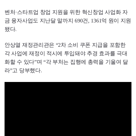
벤처·스타트업 창업 지원을 위한 혁신창업 사업화 자
금 융자사업도 지난달 말까지 690건, 1361억 원이 지원
됐다.
안상열 재정관리관은 “2차 소비 쿠폰 지급을 포함한
각 사업에 재정이 적시에 투입돼야 추경 효과를 극대
화할 수 있다”며 “각 부처는 집행에 총력을 기울여 달
라”고 당부했다.