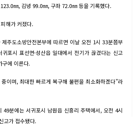
123.0㎜, 김녕 99.0㎜, 구좌 72.0㎜ 등을 기록했다.
 피해가 커졌다.
 제주도소방안전본부에 따르면 이날 오전 1시 33분쯤부
 서귀포시 표선면·성산읍 일대에서 전기가 끊겼다는 신고
가구에 이른다.
인 중이며, 최대한 빠르게 복구해 불편을 최소화하겠다”라
시 49분에는 서귀포시 남원읍 신흥리 주택에서, 오전 4시
신고가 접수됐다.