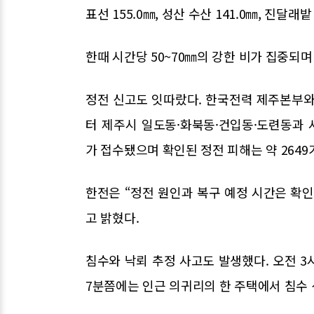
표선 155.0㎜, 성산 수산 141.0㎜, 진달래밭 
한때 시간당 50~70㎜의 강한 비가 집중되며
정전 신고도 잇따랐다. 한국전력 제주본부와
터 제주시 일도동·화북동·건입동·도련동과
가 접수됐으며 확인된 정전 피해는 약 2649
한전은 “정전 원인과 복구 예정 시간은 확
고 밝혔다.
침수와 낙뢰 추정 사고도 발생했다. 오전 3
7분쯤에는 인근 의귀리의 한 주택에서 침수 