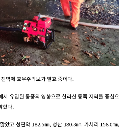
한 전역에 호우주의보가 발효 중이다.
에서 유입된 동풍의 영향으로 한라산 동쪽 지역을 중심으
밝혔다.
고 성판악 182.5㎜, 성산 180.3㎜, 가시리 158.0㎜,