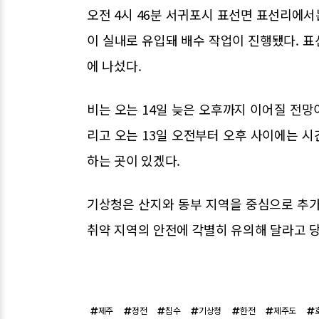
오전 4시 46분 서귀포시 표선면 표선리에
이 실내로 유입돼 배수 작업이 진행됐다. 
에 나섰다.
비는 오는 14일 늦은 오후까지 이어질 전망이
리고 오는 13일 오전부터 오후 사이에는 시
하는 곳이 있겠다.
기상청은 산지와 동부 지역을 중심으로 추가
취약 지역의 안전에 각별히 유의해 달라고 
제주
정전
침수
기상청
한전
제주도