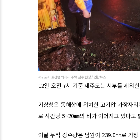
서귀포시 표선면 의귀리 주택 침수 현장 / 연합뉴스
12일 오전 7시 기준 제주도는 서부를 제외
기상청은 동해상에 위치한 고기압 가장자리
로 시간당 5~20㎜의 비가 이어지고 있다고 
이날 누적 강수량은 남원이 239.0㎜로 가장 많았