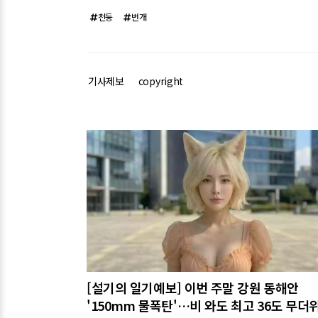
천둥
번개
기사제보
copyright
관련기사
[설기의 일기예보] 이번 주말 강원 동해안
'150mm 물폭탄'…비 와도 최고 36도 무더