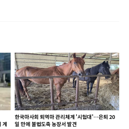
한국마사회 퇴역마 관리체계 '시험대'…은퇴 20
위 계
일 만에 불법도축 농장서 발견