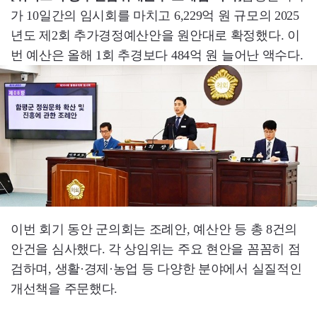
가 10일간의 임시회를 마치고 6,229억 원 규모의 2025
년도 제2회 추가경정예산안을 원안대로 확정했다. 이
번 예산은 올해 1회 추경보다 484억 원 늘어난 액수다.
이번 회기 동안 군의회는 조례안, 예산안 등 총 8건의
안건을 심사했다. 각 상임위는 주요 현안을 꼼꼼히 점
검하며, 생활·경제·농업 등 다양한 분야에서 실질적인
개선책을 주문했다.