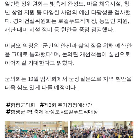
일반행정위원회는 빛축제 완성도, 마을 체육시설, 청
년 창업 지원 등 다양한 사업의 예산 타당성을 검사했
다. 경제건설위원회는 로컬푸드직매장, 농업인 지원,
재난 대비 시설 정비 등 현안을 중점 점검했다.
이남오 의장은 “군민의 안전과 삶의 질을 위해 예산안
을 그대로 통과했다”며, 논의된 개선책들이 실천으로
이어지길 기대한다고 밝혔다.
군의회는 10월 임시회에서 군정질문으로 지역 현안을
더욱 심도 있게 다룰 예정이다.
함평군의회
제2회 추가경정예산안
함평군 #빛축제 완성도 #로컬푸드직매장
탑
라
인