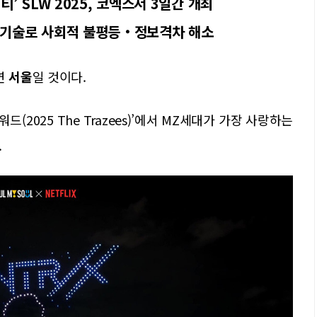
티’ SLW 2025, 코엑스서 3일간 개최
기술로 사회적 불평등‧정보격차 해소
연
서울
일 것이다.
드(2025 The Trazees)’에서 MZ세대가 가장 사랑하는
.