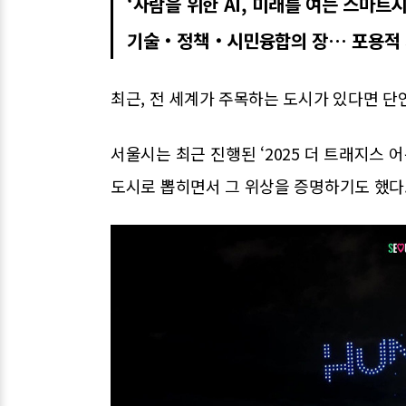
‘사람을 위한 AI, 미래를 여는 스마트시
기술‧정책‧시민융합의 장… 포용적 
최근, 전 세계가 주목하는 도시가 있다면 단
서울시는 최근 진행된 ‘2025 더 트래지스 어워
도시로 뽑히면서 그 위상을 증명하기도 했다