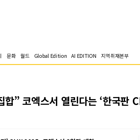
치
문화
월드
Global Edition
AI EDITION
지역취재본부
집합” 코엑스서 열린다는 ‘한국판 C