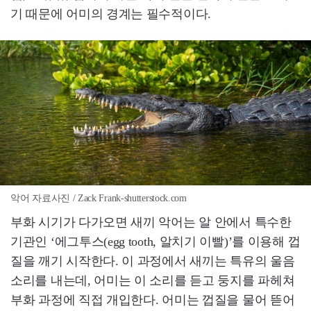
기 때문에 어미의 경계는 필수적이다.
악어 자료사진 / Zack Frank-shutterstock.com
부화 시기가 다가오면 새끼 악어는 알 안에서 특수한
기관인 ‘에그투스(egg tooth, 알치기 이빨)’를 이용해 껍
질을 깨기 시작한다. 이 과정에서 새끼는 특유의 울음
소리를 내는데, 어미는 이 소리를 듣고 둥지를 파헤쳐
부화 과정에 직접 개입한다. 어미는 껍질을 물어 뜯어