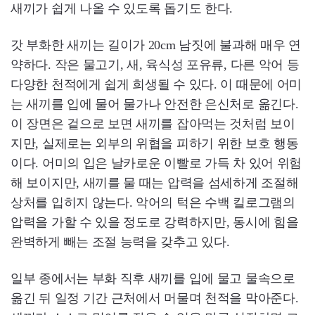
새끼가 쉽게 나올 수 있도록 돕기도 한다.
갓 부화한 새끼는 길이가 20cm 남짓에 불과해 매우 연
약하다. 작은 물고기, 새, 육식성 포유류, 다른 악어 등
다양한 천적에게 쉽게 희생될 수 있다. 이 때문에 어미
는 새끼를 입에 물어 물가나 안전한 은신처로 옮긴다.
이 장면은 겉으로 보면 새끼를 잡아먹는 것처럼 보이
지만, 실제로는 외부의 위협을 피하기 위한 보호 행동
이다. 어미의 입은 날카로운 이빨로 가득 차 있어 위험
해 보이지만, 새끼를 물 때는 압력을 섬세하게 조절해
상처를 입히지 않는다. 악어의 턱은 수백 킬로그램의
압력을 가할 수 있을 정도로 강력하지만, 동시에 힘을
완벽하게 빼는 조절 능력을 갖추고 있다.
일부 종에서는 부화 직후 새끼를 입에 물고 물속으로
옮긴 뒤 일정 기간 근처에서 머물며 천적을 막아준다.