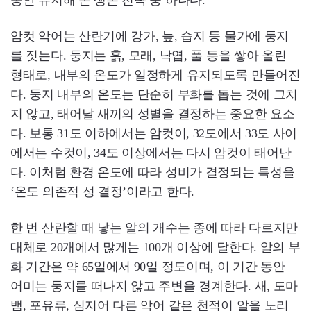
동안 유지해 온 생존 전략 중 하나다.
암컷 악어는 산란기에 강가, 늪, 습지 등 물가에 둥지
를 짓는다. 둥지는 흙, 모래, 낙엽, 풀 등을 쌓아 올린
형태로, 내부의 온도가 일정하게 유지되도록 만들어진
다. 둥지 내부의 온도는 단순히 부화를 돕는 것에 그치
지 않고, 태어날 새끼의 성별을 결정하는 중요한 요소
다. 보통 31도 이하에서는 암컷이, 32도에서 33도 사이
에서는 수컷이, 34도 이상에서는 다시 암컷이 태어난
다. 이처럼 환경 온도에 따라 성비가 결정되는 특성을
‘온도 의존적 성 결정’이라고 한다.
한 번 산란할 때 낳는 알의 개수는 종에 따라 다르지만
대체로 20개에서 많게는 100개 이상에 달한다. 알의 부
화 기간은 약 65일에서 90일 정도이며, 이 기간 동안
어미는 둥지를 떠나지 않고 주변을 경계한다. 새, 도마
뱀, 포유류, 심지어 다른 악어 같은 천적이 알을 노리