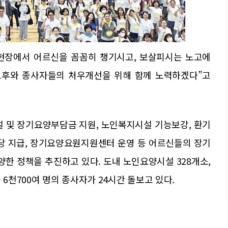
현장에서 어르신을 꼼꼼히 챙기시고, 보살피시는 노고에
노후와 종사자들의 처우개선을 위해 함께 노력하겠다”고
 및 장기요양부담금 지원, 노인복지시설 기능보강, 환기
수당 지급, 장기요양요원지원센터 운영 등 어르신들의 장기
한 정책을 추진하고 있다. 도내 노인요양시설 328개소,
 6천700여 명의 종사자가 24시간 돌보고 있다.