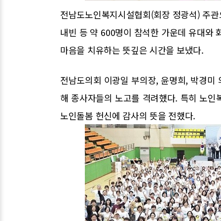
전남도노인복지시설협회(회장 정광석) 주관
내빈 등 약 600명이 참석한 가운데 유대와
마음을 치유하는 뜻깊은 시간을 보냈다.
전남도의회 이광일 부의장, 윤명희, 박경미
해 종사자들의 노고를 격려했다. 특히 노인
노인돌봄 헌신에 감사의 뜻을 전했다.