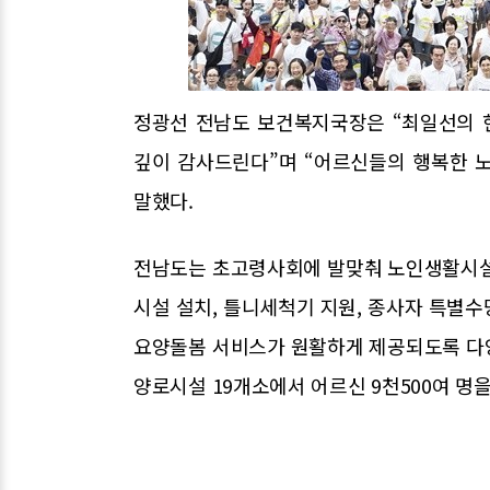
정광선 전남도 보건복지국장은 “최일선의 
깊이 감사드린다”며 “어르신들의 행복한 
말했다.
전남도는 초고령사회에 발맞춰 노인생활시설
시설 설치, 틀니세척기 지원, 종사자 특별
요양돌봄 서비스가 원활하게 제공되도록 다양
양로시설 19개소에서 어르신 9천500여 명을