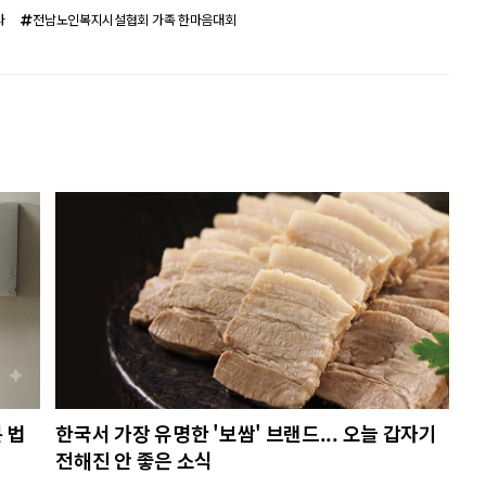
사
전남노인복지시설협회 가족 한마음대회
 법
한국서 가장 유명한 '보쌈' 브랜드... 오늘 갑자기
전해진 안 좋은 소식