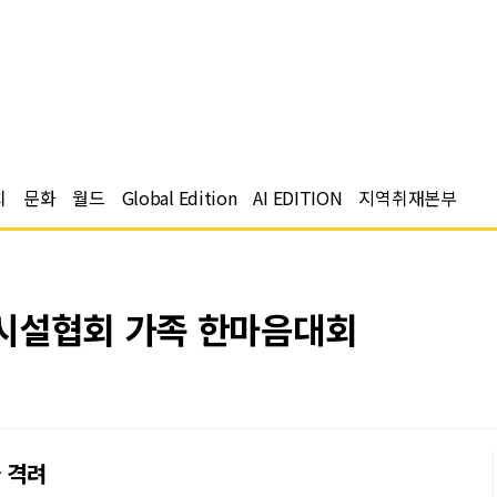
치
문화
월드
Global Edition
AI EDITION
지역취재본부
시설협회 가족 한마음대회
 격려