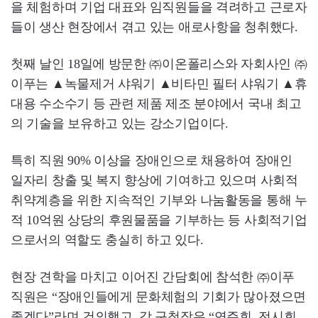
을 체험하며 기업 대표와 임직원들을 격려하고 근로자
들이 생산 현장에서 겪고 있는 애로사항을 청취했다.
첫째 날인 18일에 방문한 ㈜이온폴리스와 자회사인 ㈜
이푸는 ▲녹물제거 샤워기 ▲비타민 필터 샤워기 ▲휴
대용 수소수기 등 관련 제품 제조 분야에서 국내 최고
의 기술을 보유하고 있는 강소기업이다.
특히 직원 90% 이상을 장애인으로 채용하여 장애인
일자리 창출 및 복지 향상에 기여하고 있으며 사회적
취약계층을 위한 지속적인 기부와 나눔활동을 통해 누
적 10억원 상당의 후원물품을 기부하는 등 사회적기업
으로서의 역할도 충실히 하고 있다.
현장 견학을 마치고 이어진 간담회에 참석한 ㈜이푸
직원은 “장애인들에게 문화체험의 기회가 많아졌으면
좋겠다”라며 건의했고, 강 구청장은 “연주회, 전시회,