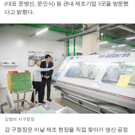
(대표 문병선, 문인식) 등 관내 제조기업 3곳을 방문했
다고 밝혔다.
강범석 서구청장
강 구청장은 이날 제조 현장을 직접 찾아가 생산 공정