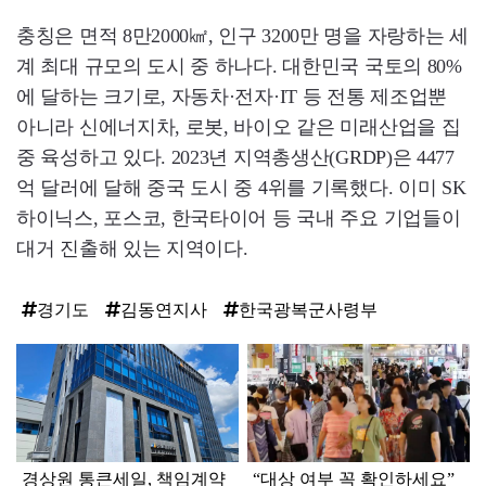
충칭은 면적 8만2000㎢, 인구 3200만 명을 자랑하는 세
계 최대 규모의 도시 중 하나다. 대한민국 국토의 80%
에 달하는 크기로, 자동차·전자·IT 등 전통 제조업뿐
아니라 신에너지차, 로봇, 바이오 같은 미래산업을 집
중 육성하고 있다. 2023년 지역총생산(GRDP)은 4477
억 달러에 달해 중국 도시 중 4위를 기록했다. 이미 SK
하이닉스, 포스코, 한국타이어 등 국내 주요 기업들이
대거 진출해 있는 지역이다.
경기도
김동연지사
한국광복군사령부
탑
라
인
경상원 통큰세일, 책임계약
“대상 여부 꼭 확인하세요”