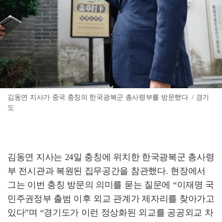
김동연 지사가 중국 충칭의 한국광복군 총사령부를 방문했다. / 경기
도
김동연 지사는 24일 충칭에 위치한 한국광복군 총사령
부 전시관과 복원된 집무공간을 참관했다. 현장에서
그는 이번 충칭 방문의 의미를 묻는 질문에 “이재명 국
민주권정부 출범 이후 외교 관계가 제자리를 찾아가고
있다”며 “경기도가 이런 정상화된 외교를 공공외교 차