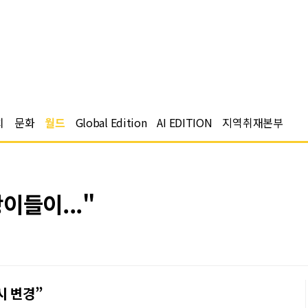
치
문화
월드
Global Edition
AI EDITION
지역취재본부
이들이..."
시 변경”