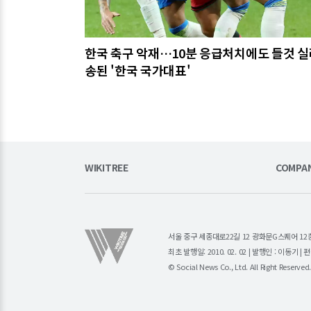
한국 축구 악재…10분 응급처치에도 들것 실
송된 '한국 국가대표'
WIKITREE
COMPA
서울 중구 세종대로22길 12 광화문G스퀘어 12층 (주)소
최초 발행일: 2010. 02. 02 | 발행인 : 이동기 
© Social News Co., Ltd. All Right Reserved