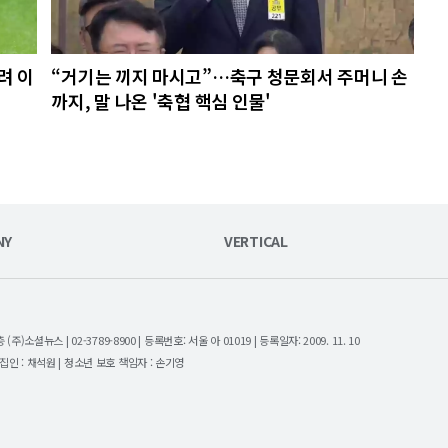
려 이
“거기는 끼지 마시고”…축구 청문회서 주머니 손
까지, 말 나온 '축협 핵심 인물'
NY
VERTICAL
셜뉴스 | 02-3789-8900 | 등록번호: 서울 아 01019 | 등록일자: 2009. 11. 10
| 편집인 : 채석원 | 청소년 보호 책임자 : 손기영
.