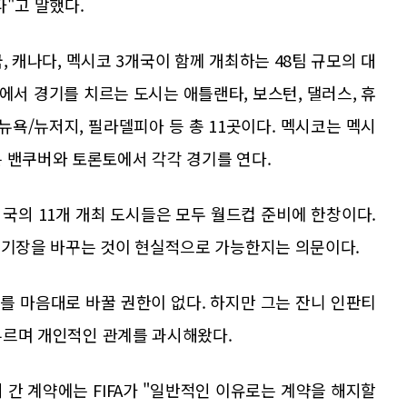
다"고 말했다.
, 캐나다, 멕시코 3개국이 함께 개최하는 48팀 규모의 대
서 경기를 치르는 도시는 애틀랜타, 보스턴, 댈러스, 휴
뉴욕/뉴저지, 필라델피아 등 총 11곳이다. 멕시코는 멕시
 밴쿠버와 토론토에서 각각 경기를 연다.
 미국의 11개 개최 도시들은 모두 월드컵 준비에 한창이다.
 경기장을 바꾸는 것이 현실적으로 가능한지는 의문이다.
를 마음대로 바꿀 권한이 없다. 하지만 그는 잔니 인판티
 부르며 개인적인 관계를 과시해왔다.
시 간 계약에는 FIFA가 "일반적인 이유로는 계약을 해지할