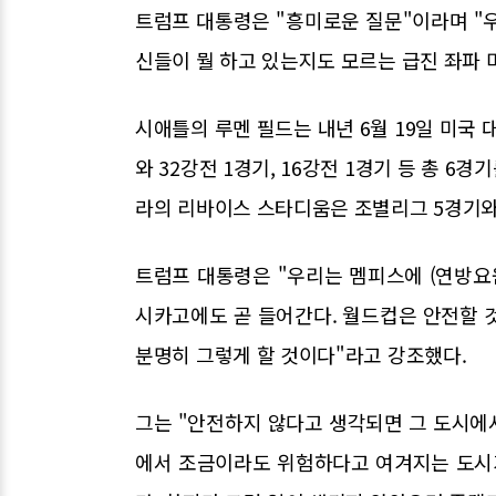
트럼프 대통령은 "흥미로운 질문"이라며 "
신들이 뭘 하고 있는지도 모르는 급진 좌파
시애틀의 루멘 필드는 내년 6월 19일 미국
와 32강전 1경기, 16강전 1경기 등 총 6
라의 리바이스 스타디움은 조별리그 5경기와 
트럼프 대통령은 "우리는 멤피스에 (연방요
시카고에도 곧 들어간다. 월드컵은 안전할 
분명히 그렇게 할 것이다"라고 강조했다.
그는 "안전하지 않다고 생각되면 그 도시에서
에서 조금이라도 위험하다고 여겨지는 도시가