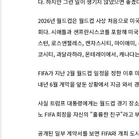
다. 하지만 그런 일이 생기지 않았으면 좋겠
2026년 월드컵은 월드컵 사상 처음으로 미국
회다. 시애틀과 샌프란시스코를 포함해 미국에
스턴, 로스앤젤레스, 캔자스시티, 마이애미, 
코시티, 과달라하라, 몬테레이에서, 캐나다는
FIFA가 지난 2월 월드컵 일정을 정한 이후
내년 6월 개막을 앞둔 상황에서 지금 와서
사실 트럼프 대통령에게는 월드컵 경기 장소
노 FIFA 회장을 자신의 "훌륭한 친구"라고
공개된 일부 계약서를 보면 FIFA와 개최 도