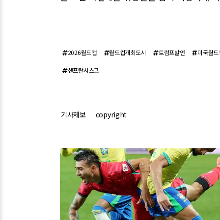
2026월드컵
월드컵개최도시
트럼프발언
미국월드
샌프란시스코
기사제보
copyright
관련기사