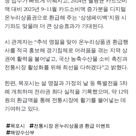
청 접수가 빠르게 이뤄지고, 2024년 월평균 카드소비
액 대비 2025년 9~11월 카드소비액 증가분을 디지털
온누리상품권으로 환급해 주는 ‘상생페이백’지원 시
기와도 맞물려 더 큰 상승효과가 기대된다.
시 관계자는 “추석 명절을 맞아 온누리상품권 환급행
사를 적극 홍보해 경기침체로 어려움을 겪는 지역 상
권에 활력을 불어넣고, 국산 농축수산물 소비 촉진과
전통시장 활성화를 위해 최선을 다하겠다”고 밝혔다.
한편, 목포시는 설 명절과 가정의 날 등 특별전을 5차
례 개최하며 전라권 최다 실적을 기록했으며, 약 12억
원의 환급액을 통해 전통시장에 활기를 불어넣는 데
기여하고 있다.
목포시
전통시장 온누리상품권 환급 이벤트
해양수산부