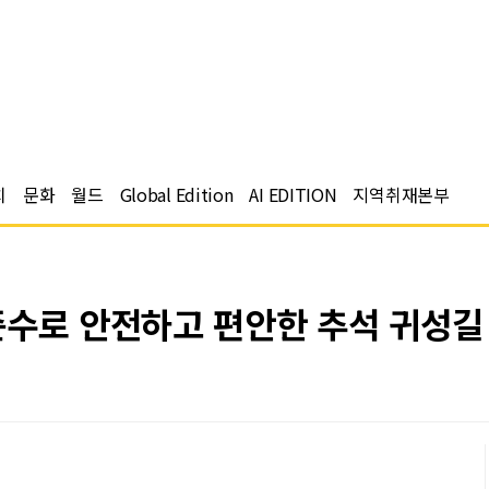
치
문화
월드
Global Edition
AI EDITION
지역취재본부
준수로 안전하고 편안한 추석 귀성길