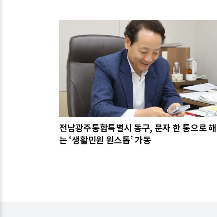
관련기사
전남광주통합특별시 동구, 문자 한 통으로 
는 ‘생활민원 원스톱’ 가동