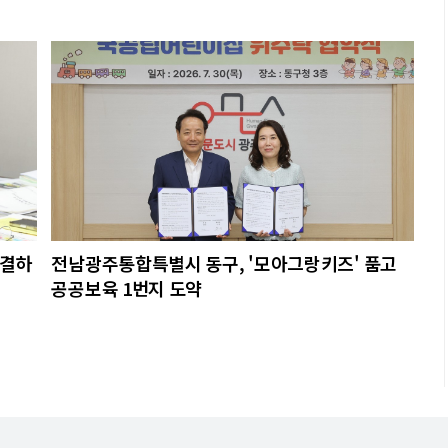
해결하
전남광주통합특별시 동구, '모아그랑키즈' 품고
공공보육 1번지 도약