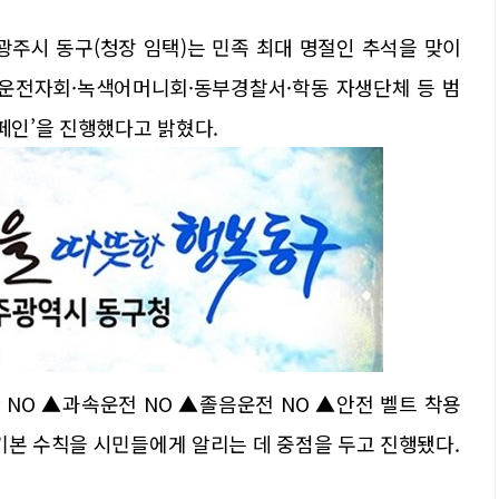
광주시 동구(청장 임택)는 민족 최대 명절인 추석을 맞이
범운전자회·녹색어머니회·동부경찰서·학동 자생단체 등 범
캠페인’을 진행했다고 밝혔다.
 NO ▲과속운전 NO ▲졸음운전 NO ▲안전 벨트 착용
기본 수칙을 시민들에게 알리는 데 중점을 두고 진행됐다.