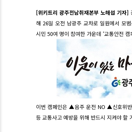
[위키트리 광주전남취재본부 노해섭 기자]
해 26일 오전 남광주 교차로 일원에서 모
시민 50여 명이 참여한 가운데 ‘교통안전 
이번 캠페인은 ▲음주 운전 NO ▲신호위반
등 교통사고 예방을 위해 반드시 지켜야 할 