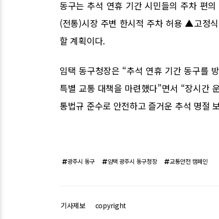
동구는 추석 연휴 기간 시민들의 주차 편의
(전통)시장 주변 한시적 주차 허용 ▲고정식 
할 계획이다.
임택 동구청장은 “추석 연휴 기간 동구를 
특별 교통 대책을 마련했다”면서 “장시간 
통법규 준수로 안전하고 즐거운 추석 명절 
광주시 동구
임택 광주시 동구청장
교통안전 캠페인
기사제보
copyright