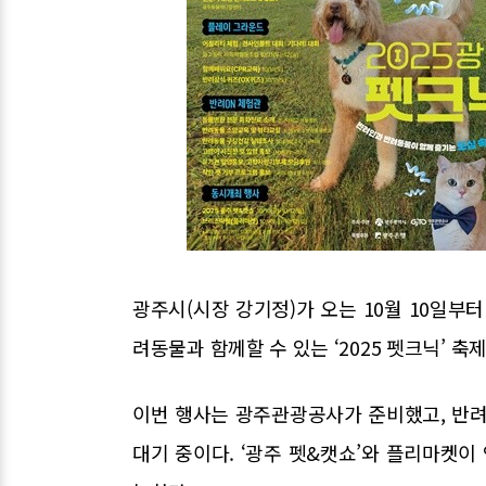
광주시(시장 강기정)가 오는 10월 10일
려동물과 함께할 수 있는 ‘2025 펫크닉’ 축
이번 행사는 광주관광공사가 준비했고, 반
대기 중이다. ‘광주 펫&캣쇼’와 플리마켓이