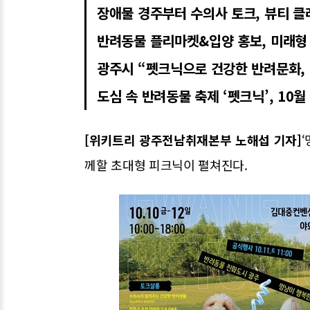
장애물 경주부터 수의사 토크, 뷰티 
반려동물 플리마켓&입양 홍보, 미래형 
광주시 “펫크닉으로 건강한 반려문화, 
도심 속 반려동물 축제 ‘펫크닉’, 10
[위키트리 광주전남취재본부 노해섭 기자]
께할 초대형 피크닉이 펼쳐진다.