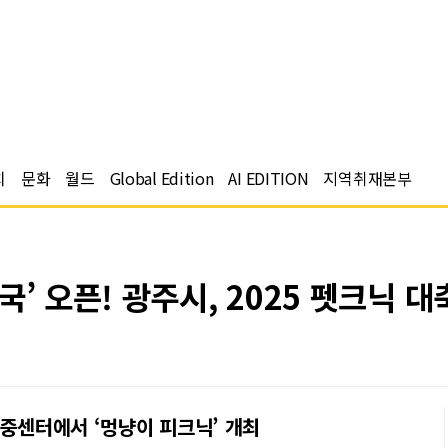
치
문화
월드
Global Edition
AI EDITION
지역취재본부
’ 오픈! 광주시, 2025 펫크닉 
대중센터에서 ‘멍냥이 피크닉’ 개최