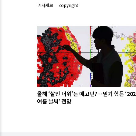
기사제보
copyright
관련기사
올해 ‘살인 더위’는 예고편?…믿기 힘든 ‘20
여름 날씨’ 전망