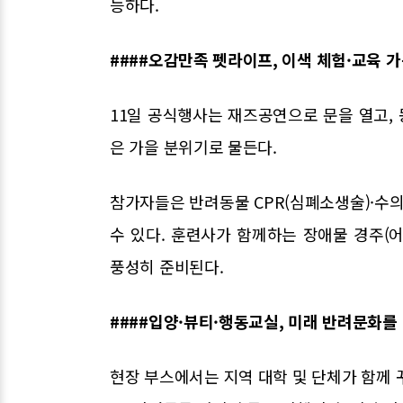
능하다.
####오감만족 펫라이프, 이색 체험·교육 
11일 공식행사는 재즈공연으로 문을 열고,
은 가을 분위기로 물든다.
참가자들은 반려동물 CPR(심폐소생술)·수의
수 있다. 훈련사가 함께하는 장애물 경주(어질
풍성히 준비된다.
####입양·뷰티·행동교실, 미래 반려문화를
현장 부스에서는 지역 대학 및 단체가 함께 