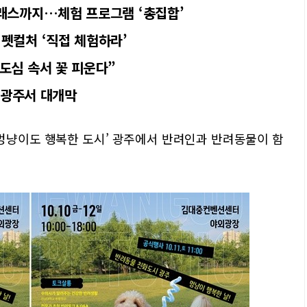
클래스까지…체험 프로그램 ‘총집합’
펫컬처 ‘직접 체험하라’
도심 속서 꽃 피운다”
월 광주서 대개막
‘멍냥이도 행복한 도시’ 광주에서 반려인과 반려동물이 함