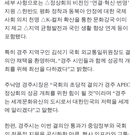
세부 사항으로는 △정상회의 비전인 ‘연결·혁신·번영’
지원 △한반도 평화 정착과 동북아 안정에 대한 국제
사회 의지 천명 △K-컬처 확산을 통한 문화강국 이미
지 제고 △지역 균형발전과 국민 생활 향상 연계 등이
포함됐다.
특히 경주 지역구인 김석기 국회 외교통일위원장도 결
의안 채택을 환영하며, “경주 시민들과 함께 성공적 개
최를 위해 최선을 다하겠다”고 밝혔다.
주낙영 경주시장은 “국회의 초당적 결의가 경주 APEC
정상회의 성공 개최를 위한 힘이 될 것”이라며 “경주
는 세계문화유산의 도시로서 대한민국의 저력을 세계
에 알리겠다”고 말했다.
한편, 경주시는 이번 결의안 통과가 중앙정부와 국회
의 전폭적 지원을 공식화한 만큼, 행사 인프라와 교통·