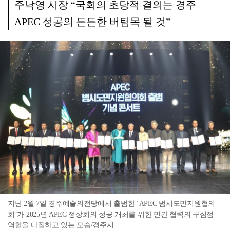
주낙영 시장 “국회의 초당적 결의는 경주
APEC 성공의 든든한 버팀목 될 것”
지난 2월 7일 경주예술의전당에서 출범한 ‘APEC 범시도민지원협의
회’가 2025년 APEC 정상회의 성공 개최를 위한 민간 협력의 구심점
역할을 다짐하고 있는 모습/경주시