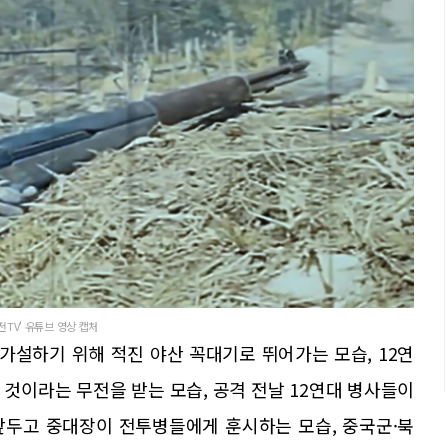
전TV' 유튜브 영상 캡처
가설하기 위해 적진 야산 꼭대기로 뛰어가는 모습, 12연
것이라는 무전을 받는 모습, 공격 전날 12연대 병사들이
 앞두고 중대장이 전투병들에게 훈시하는 모습, 중국군·북