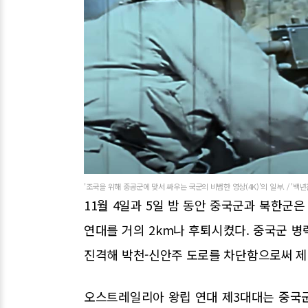
'조국을 위해 중공군에 맞서 싸우는 국군의 비범한 영상(4K)'의 일부. / '백년
11월 4일과 5일 밤 동안 중국군과 북한군은
연대를 거의 2km나 후퇴시켰다. 중국군 
진격해 박천-신안주 도로를 차단함으로써 제
오스트레일리아 왕립 연대 제3대대는 중국