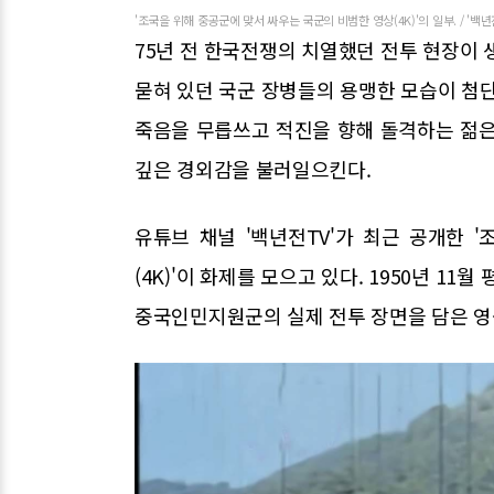
'조국을 위해 중공군에 맞서 싸우는 국군의 비범한 영상(4K)'의 일부. / '백년
75년 전 한국전쟁의 치열했던 전투 현장이 
묻혀 있던 국군 장병들의 용맹한 모습이 첨단
죽음을 무릅쓰고 적진을 향해 돌격하는 젊은
깊은 경외감을 불러일으킨다.
유튜브 채널 '백년전TV'가 최근 공개한 
(4K)'이 화제를 모으고 있다. 1950년 1
중국인민지원군의 실제 전투 장면을 담은 영상