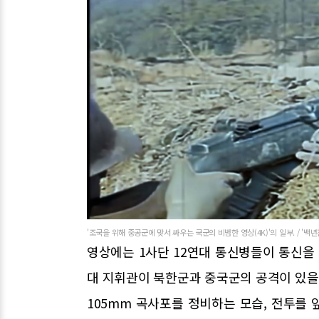
'조국을 위해 중공군에 맞서 싸우는 국군의 비범한 영상(4K)'의 일부. / '백년
영상에는 1사단 12연대 통신병들이 통신을 
대 지휘관이 북한군과 중국군의 공격이 있을 
105mm 곡사포를 정비하는 모습, 전투를