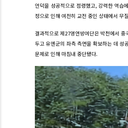
언덕을 성공적으로 점령했고, 강력한 역습에
정으로 인해 여전히 교전 중인 상태에서 무
결과적으로 제27영연방여단은 박천에서 중국
두고 유엔군의 좌측 측면을 확보하는 데 성공
문제로 인해 마침내 중단됐다.