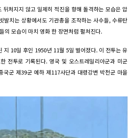
도 뒤처지지 않고 일제히 적진을 향해 돌격하는 모습은 압
 빗발치는 상황에서도 기관총을 조작하는 사수들, 수류탄
들의 모습이 마치 영화 한 장면처럼 펼쳐진다.
 10일 후인 1950년 11월 5일 벌어졌다. 이 전투는 유
한 전투로 기록된다. 영국 및 오스트레일리아군과 미군
중국군 제39군 예하 제117사단과 대령강변 박천군 마을