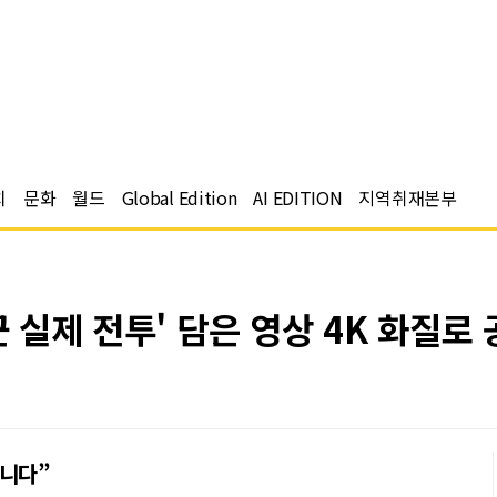
치
문화
월드
Global Edition
AI EDITION
지역취재본부
군 실제 전투' 담은 영상 4K 화질로 
합니다”