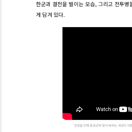
한군과 결전을 벌이는 모습, 그리고 전투병
게 담겨 있다.
'조국을 위해 중공군에 맞서 싸우는 국군의 비범한