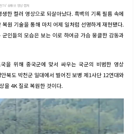
전TV' 유튜브 영상 캡처
생생한 컬러 영상으로 되살아났다. 흑백의 기록 필름 속에
 복원 기술을 통해 마치 어제 일처럼 선명하게 재현됐다.
 군인들의 모습은 보는 이로 하여금 가슴 뭉클한 감동과
'조국을 위해 중국군에 맞서 싸우는 국군의 비범한 영상
1월 평안북도 박천군 일대에서 벌어진 보병 제1사단 12연대와
을 4K 질로 복원한 것이다.