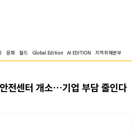
치
문화
월드
Global Edition
AI EDITION
지역취재본부
재안전센터 개소…기업 부담 줄인다