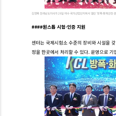
김영록 전라남도지사가 29일 여수 국가산업단지에서 열린 ‘방폭·화재안전 센
####원스톱 시험·인증 지원
센터는 국제시험소 수준의 장비와 시설을 갖췄
정을 한곳에서 처리할 수 있다. 운영으로 기