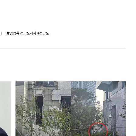
터
김영록 전남도지사 #전남도