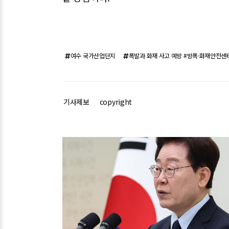
여수 국가산업단지
폭발과 화재 사고 예방 #방폭·화재안전센
기사제보
copyright
관련기사