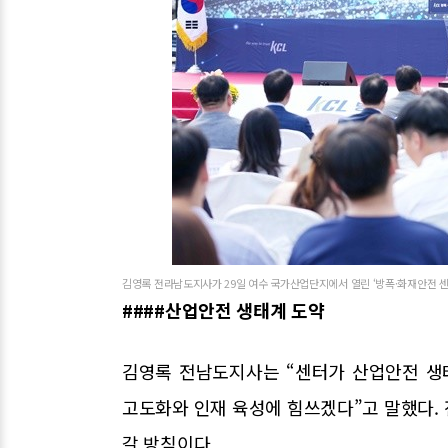
김영록 전라남도지사가 29일 여수 국가산업단지에서 열린 ‘방폭·화재안전 센
####산업안전 생태계 도약
김영록 전남도지사는 “센터가 산업안전 생
고도화와 인재 육성에 힘쓰겠다”고 말했다.
갈 방침이다.