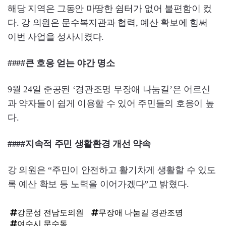
해당 지역은 그동안 마땅한 쉼터가 없어 불편함이 컸
다. 강 의원은 문수복지관과 협력, 예산 확보에 힘써
이번 사업을 성사시켰다.
####큰 호응 얻는 야간 명소
9월 24일 준공된 ‘경관조명 무장애 나눔길’은 어르신
과 약자들이 쉽게 이용할 수 있어 주민들의 호응이 높
다.
####지속적 주민 생활환경 개선 약속
강 의원은 “주민이 안전하고 활기차게 생활할 수 있도
록 예산 확보 등 노력을 이어가겠다”고 밝혔다.
강문성 전남도의원
무장애 나눔길 경관조명
여수시 문수동