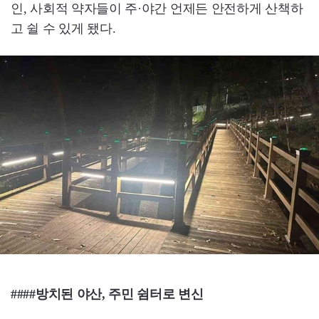
인, 사회적 약자들이 주·야간 언제든 안전하게 산책하
고 쉴 수 있게 됐다.
####방치된 야산, 주민 쉼터로 변신