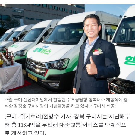
29일 구미 선산터미널에서 진행된 수요응답형 행복버스 개통식에 참
석한 김장호 구미시장이 기념촬영을 하고 있다. / 구미시 제공
[구미=위키트리]전병수 기자=경북 구미시는 지난해부
터 총 113.4억을 투입해 대중교통 서비스를 단계적으
로 개선하고 있다.