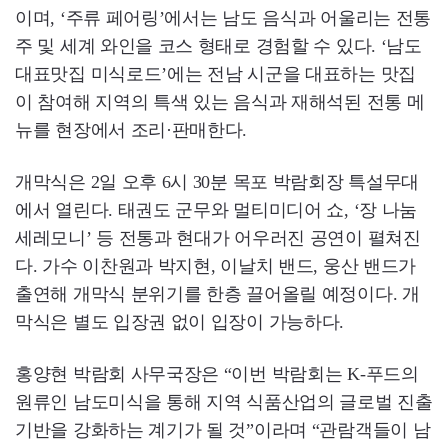
이며, ‘주류 페어링’에서는 남도 음식과 어울리는 전통
주 및 세계 와인을 코스 형태로 경험할 수 있다. ‘남도
대표맛집 미식로드’에는 전남 시군을 대표하는 맛집
이 참여해 지역의 특색 있는 음식과 재해석된 전통 메
뉴를 현장에서 조리·판매한다.
개막식은 2일 오후 6시 30분 목포 박람회장 특설무대
에서 열린다. 태권도 군무와 멀티미디어 쇼, ‘장 나눔
세레모니’ 등 전통과 현대가 어우러진 공연이 펼쳐진
다. 가수 이찬원과 박지현, 이날치 밴드, 웅산 밴드가
출연해 개막식 분위기를 한층 끌어올릴 예정이다. 개
막식은 별도 입장권 없이 입장이 가능하다.
홍양현 박람회 사무국장은 “이번 박람회는 K-푸드의
원류인 남도미식을 통해 지역 식품산업의 글로벌 진출
기반을 강화하는 계기가 될 것”이라며 “관람객들이 남