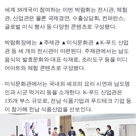
세계 38개국이 참여하는 이번 박람회는 전시관, 체험
관, 산업관은 물론 국제경연, 수출상담회, 컨퍼런스,
글로벌 미식 행사 등 다양한 콘텐츠로 구성됐다.
박람회장에는 ▲주제관 ▲미식문화관 ▲K-푸드 산업
관 등 세 개의 전시관이 마련된다. 주제관에서는 남도
음식의 발효문화와 대표 식재료, 조리도구 등을 미디
어아트와 체험 콘텐츠로 구성됐다.
미식문화관에서는 국내외 셰프의 요리 시연과 남도명
인과 시군 먹거리 등을 소개한다. K-푸드 산업관은
135개 부스 규모로, 전남 식품기업과 푸드테크 기업 등
이 참가해 전남 식품산업을 선보인다.