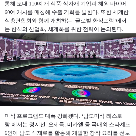
통해 도내 110여 개 식품·식자재 기업과 해외 바이어
60여 개사를 매칭해 수출 기회를 넓힌다. 또한 세계한
식총연합회와 함께 개최하는 ‘글로벌 한식포럼’에서
는 한식의 산업화, 세계화를 위한 전략이 논의된다.
미식 프로그램도 대폭 강화됐다. ‘남도미식 레스토
랑’에서는 정지선, 오세득, 미카엘 등 국내외 스타셰프
6인이 남도 식재료를 활용해 개발한 창작 요리를 선보