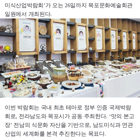
미식산업박람회’가 오는 26일까지 목포문화예술회관
일원에서 개최된다.
이번 박람회는 국내 최초 테마로 정부 인증 국제박람
회로, 전라남도와 목포시가 공동 주최한다. ‘맛의 본고
장’ 전남의 식문화 자산을 기반으로, 남도미식과 연관
산업의 세계화를 본격 추진한다는 목표다.