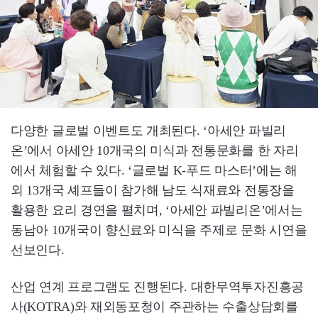
다양한 글로벌 이벤트도 개최된다. ‘아세안 파빌리
온’에서 아세안 10개국의 미식과 전통문화를 한 자리
에서 체험할 수 있다. ‘글로벌 K-푸드 마스터’에는 해
외 13개국 셰프들이 참가해 남도 식재료와 전통장을
활용한 요리 경연을 펼치며, ‘아세안 파빌리온’에서는
동남아 10개국이 향신료와 미식을 주제로 문화 시연을
선보인다.
산업 연계 프로그램도 진행된다. 대한무역투자진흥공
사(KOTRA)와 재외동포청이 주관하는 수출상담회를