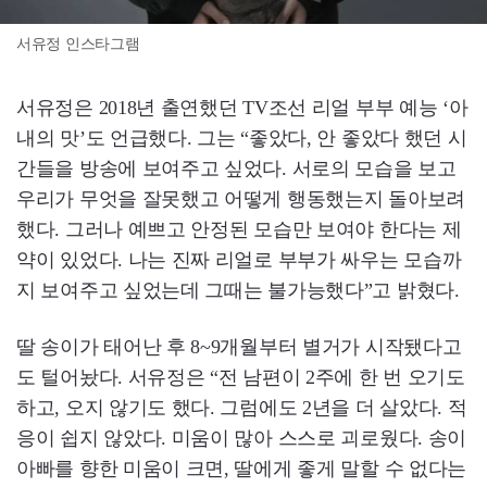
서유정 인스타그램
서유정은 2018년 출연했던 TV조선 리얼 부부 예능 ‘아
내의 맛’도 언급했다. 그는 “좋았다, 안 좋았다 했던 시
간들을 방송에 보여주고 싶었다. 서로의 모습을 보고
우리가 무엇을 잘못했고 어떻게 행동했는지 돌아보려
했다. 그러나 예쁘고 안정된 모습만 보여야 한다는 제
약이 있었다. 나는 진짜 리얼로 부부가 싸우는 모습까
지 보여주고 싶었는데 그때는 불가능했다”고 밝혔다.
딸 송이가 태어난 후 8~9개월부터 별거가 시작됐다고
도 털어놨다. 서유정은 “전 남편이 2주에 한 번 오기도
하고, 오지 않기도 했다. 그럼에도 2년을 더 살았다. 적
응이 쉽지 않았다. 미움이 많아 스스로 괴로웠다. 송이
아빠를 향한 미움이 크면, 딸에게 좋게 말할 수 없다는