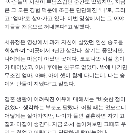
“사람들의 시선이 부담스럽던 순간도 있었지만, 지금
은 그 모든 경험 덕분에 조금은 단단해진 ‘나’로, 그리
고 ‘엄마’로 살아가고 있다. 이번 영상에서는 그 이야
기들을 처음으로 꺼내본다”고 말했다.
서유정은 영상에서 과거 자신이 살았던 인천 송도를
회상하며 “이곳에서 4년간 살았다. 살기는 좋았지만,
나에게는 마음이 아팠던 곳이다. 코로나19 시절 송이
가 태어났고, 이사 후에는 친구도 없었다. 밖에 나가면
무조건 엄마, 아빠, 아이 셋이 함께 다니는데, 나는 송
이와 단둘이 지냈다”고 말했다.
결혼 생활이 어려워진 이유에 대해서는 “비슷한 점이
없었다. 생각하는 부분도 달랐다. 어릴 때는 멋모르니
어떻게든 살아가지만, 나이가 들면 결혼하면 자기 고
집과 아집이 생긴다. 지금 와서 돌이켜보면 그때도 우
리는 철없고 어렸다”고 담담하게 털어놓았다.