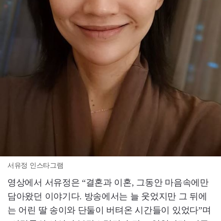
서유정 인스타그램
영상에서 서유정은 “결혼과 이혼, 그동안 마음속에만
담아왔던 이야기다. 방송에서는 늘 웃었지만 그 뒤에
는 어린 딸 송이와 단둘이 버텨온 시간들이 있었다”며