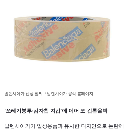
발렌시아가 신상 팔찌. / 발렌시아가 공식 홈페이지
'쓰레기봉투·감자칩 지갑'에 이어 또 갑론을박
발렌시아가가 일상용품과 유사한 디자인으로 논란에