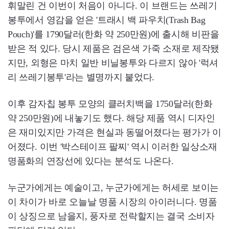
휘말린 건 이번이 처음이 아니다. 이 브랜드는 쓰레기
봉투에서 영감을 얻은 '트래시 백 파우치(Trash Bag
Pouch)'를 1790달러(한화 약 250만원)에 출시해 비판을
받은 적 있다. 당시 제품은 검은색 가죽 소재로 제작됐
지만, 외형은 마치 일반 비닐봉투와 다르지 않아 '럭셔
리 쓰레기봉투'라는 별명까지 붙었다.
이후 감자칩 봉투 모양의 클러치백을 1750달러(한화
약 250만원)에 내놓기도 했다. 해당 제품 역시 디자인
은 재미있지만 가격은 현실과 동떨어졌다는 평가가 이
어졌다. 이번 '박스테이프 팔찌' 역시 이러한 일상소재
명품화의 연장선에 있다는 분석도 나온다.
누군가에게는 예술이고, 누군가에게는 허세로 보이는
이 차이가 바로 오늘날 명품 시장의 아이러니다. 명품
이 상징으로 남을지, 풍자로 전락할지는 결국 소비자