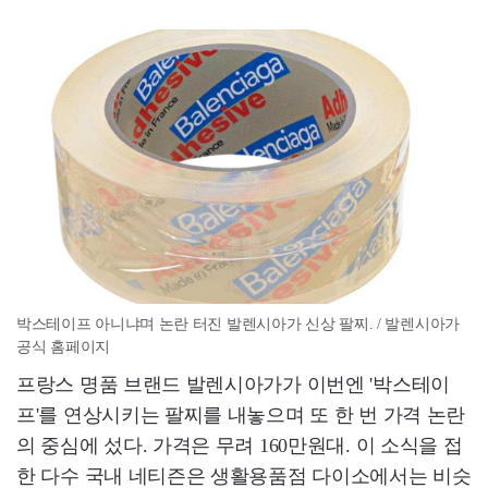
박스테이프 아니냐며 논란 터진 발렌시아가 신상 팔찌. / 발렌시아가
공식 홈페이지
프랑스 명품 브랜드 발렌시아가가 이번엔 '박스테이
프'를 연상시키는 팔찌를 내놓으며 또 한 번 가격 논란
의 중심에 섰다. 가격은 무려 160만원대. 이 소식을 접
한 다수 국내 네티즌은 생활용품점 다이소에서는 비슷