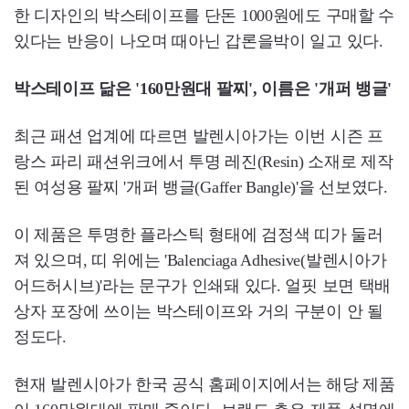
한 디자인의 박스테이프를 단돈 1000원에도 구매할 수
있다는 반응이 나오며 때아닌 갑론을박이 일고 있다.
박스테이프 닮은 '160만원대 팔찌', 이름은 '개퍼 뱅글'
최근 패션 업계에 따르면 발렌시아가는 이번 시즌 프
랑스 파리 패션위크에서 투명 레진(Resin) 소재로 제작
된 여성용 팔찌 '개퍼 뱅글(Gaffer Bangle)'을 선보였다.
이 제품은 투명한 플라스틱 형태에 검정색 띠가 둘러
져 있으며, 띠 위에는 'Balenciaga Adhesive(발렌시아가
어드허시브)'라는 문구가 인쇄돼 있다. 얼핏 보면 택배
상자 포장에 쓰이는 박스테이프와 거의 구분이 안 될
정도다.
현재 발렌시아가 한국 공식 홈페이지에서는 해당 제품