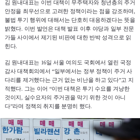
김 원내대표는 이번 대책이 무주택자와 청년층의 주거
안정을 최우선으로 고려한 정책이라는 점을 강조하며,
불법 투기 행위에 대해서는 단호히 대응하겠다는 뜻을
밝혔다. 이번 발언은 대책 발표 이후 야당과 일부 전문
가들 사이에서 제기된 비판에 대한 반박 성격으로 읽
힌다.
김 원내대표는 16일 서울 여의도 국회에서 열린 국정
감사 대책회의에서 “일부에서는 정부 정책이 주거 사
다리를 제거했다는 근거 없는 비난을 하고 있다”고 지
적했다. 그는 이어 “이번 대책은 투기 수요를 겨냥한
것이지, 실수요자의 주거권을 막기 위한 것이 아니
다”라며 정책의 취지를 분명히 했다.