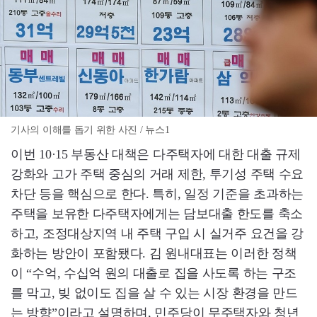
기사의 이해를 돕기 위한 사진 / 뉴스1
이번 10·15 부동산 대책은 다주택자에 대한 대출 규제
강화와 고가 주택 중심의 거래 제한, 투기성 주택 수요
차단 등을 핵심으로 한다. 특히, 일정 기준을 초과하는
주택을 보유한 다주택자에게는 담보대출 한도를 축소
하고, 조정대상지역 내 주택 구입 시 실거주 요건을 강
화하는 방안이 포함됐다. 김 원내대표는 이러한 정책
이 “수억, 수십억 원의 대출로 집을 사도록 하는 구조
를 막고, 빚 없이도 집을 살 수 있는 시장 환경을 만드
는 방향”이라고 설명하며, 민주당이 무주택자와 청년