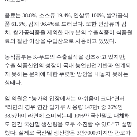
음료는 38.8%, 소스류 19.4%, 인삼류 100%, 쌀가공식
품 61.5%, 김치 96.4%로 드러났다. 또한 인삼류과 김
치, 쌀가공식품을 제외한 대부분의 수출식품이 식품원
료의 절반 이상을 수입산으로 사용하고 있었다.
농식품부는 K-푸드의 수출실적을 강조하고 있지만,
수출 식품산업의 성장이 국내 농업산업기반과 연계되
지 못하는 문제에 대한 뚜렷한 방안을 내놓지 못하는
상태다.
임 의원은 “농가의 입장에서는 아쉬움이 크다”면서
“라면의 경우 연간 밀가루 사용량 147만t 중 26%인
38.5만t이 라면에 소비되는데 10%만 국산밀로 대체해
도 연간 국산밀 생산량을 모두 소진할 수 있다”고 설명
했다. 실제로 국산밀 생산량은 3만7000t이지만 판로가