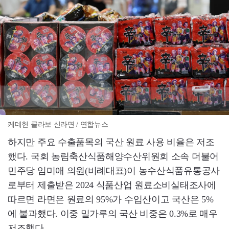
케데헌 콜라보 신라면 / 연합뉴스
하지만 주요 수출품목의 국산 원료 사용 비율은 저조
했다. 국회 농림축산식품해양수산위원회 소속 더불어
민주당 임미애 의원(비례대표)이 농수산식품유통공사
로부터 제출받은 2024 식품산업 원료소비실태조사에
따르면 라면은 원료의 95%가 수입산이고 국산은 5%
에 불과했다. 이중 밀가루의 국산 비중은 0.3%로 매우
저조했다.