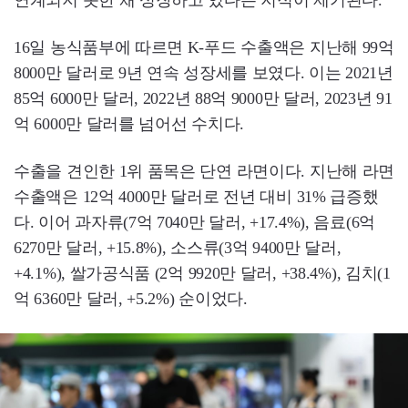
연계되지 못한 채 성장하고 있다는 지적이 제기된다.
16일 농식품부에 따르면 K-푸드 수출액은 지난해 99억
8000만 달러로 9년 연속 성장세를 보였다. 이는 2021년
85억 6000만 달러, 2022년 88억 9000만 달러, 2023년 91
억 6000만 달러를 넘어선 수치다.
수출을 견인한 1위 품목은 단연 라면이다. 지난해 라면
수출액은 12억 4000만 달러로 전년 대비 31% 급증했
다. 이어 과자류(7억 7040만 달러, +17.4%), 음료(6억
6270만 달러, +15.8%), 소스류(3억 9400만 달러,
+4.1%), 쌀가공식품 (2억 9920만 달러, +38.4%), 김치(1
억 6360만 달러, +5.2%) 순이었다.