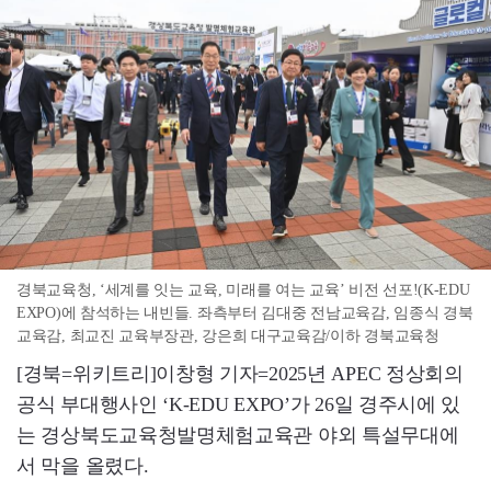
경북교육청, ‘세계를 잇는 교육, 미래를 여는 교육’ 비전 선포!(K-EDU
EXPO)에 참석하는 내빈들. 좌측부터 김대중 전남교육감, 임종식 경북
교육감, 최교진 교육부장관, 강은희 대구교육감/이하 경북교육청
[경북=위키트리]이창형 기자=2025년 APEC 정상회의
공식 부대행사인 ‘K-EDU EXPO’가 26일 경주시에 있
는 경상북도교육청발명체험교육관 야외 특설무대에
서 막을 올렸다.