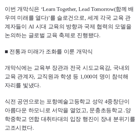
이번 개막식은 ‘Learn Together, Lead Tomorrow(함께 배
우며 미래를 열다)’를 슬로건으로, 세계 각국 교육 관
계자들이 AI 시대 교육의 방향과 국제 협력의 모델을
논의하는 글로벌 교육 축제로 진행됐다.
■ 전통과 미래가 조화를 이룬 개막식
개막식에는 교육부 장관과 전국 시도교육감, 국내외
교육 관계자, 교직원과 학생 등 1,000여 명이 참석해
자리를 빛냈다.
식전 공연으로는 포항예술고등학교 성악 4중창단이
아름다운 하모니로 서막을 열었고, 문충초등학교․양
학중학교 연합 대취타대의 입장 행진이 장내 분위기를
고조시켰다.