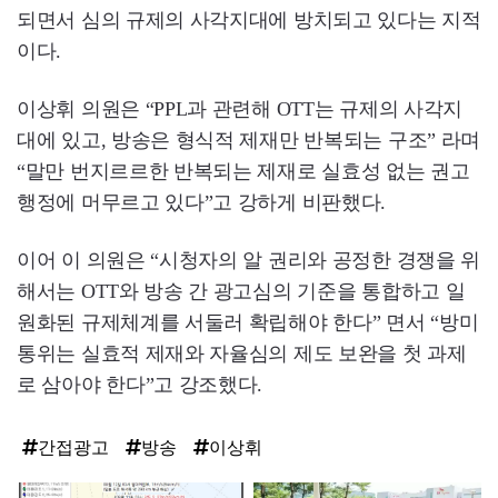
되면서 심의 규제의 사각지대에 방치되고 있다는 지적
이다.
이상휘 의원은 “PPL과 관련해 OTT는 규제의 사각지
대에 있고, 방송은 형식적 제재만 반복되는 구조” 라며
“말만 번지르르한 반복되는 제재로 실효성 없는 권고
행정에 머무르고 있다”고 강하게 비판했다.
이어 이 의원은 “시청자의 알 권리와 공정한 경쟁을 위
해서는 OTT와 방송 간 광고심의 기준을 통합하고 일
원화된 규제체계를 서둘러 확립해야 한다” 면서 “방미
통위는 실효적 제재와 자율심의 제도 보완을 첫 과제
로 삼아야 한다”고 강조했다.
간접광고
방송
이상휘
탑