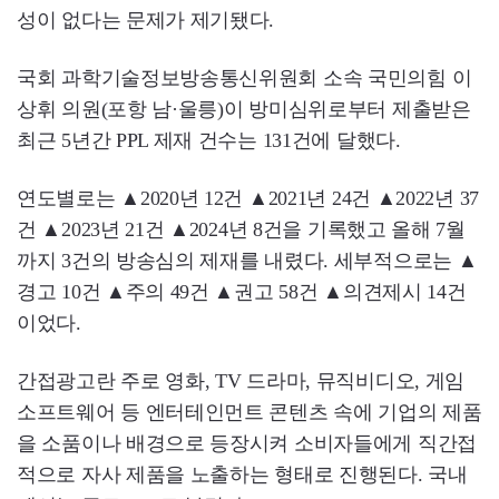
성이 없다는 문제가 제기됐다.
국회 과학기술정보방송통신위원회 소속 국민의힘 이
상휘 의원(포항 남·울릉)이 방미심위로부터 제출받은
최근 5년간 PPL 제재 건수는 131건에 달했다.
연도별로는 ▲2020년 12건 ▲2021년 24건 ▲2022년 37
건 ▲2023년 21건 ▲2024년 8건을 기록했고 올해 7월
까지 3건의 방송심의 제재를 내렸다. 세부적으로는 ▲
경고 10건 ▲주의 49건 ▲권고 58건 ▲의견제시 14건
이었다.
간접광고란 주로 영화, TV 드라마, 뮤직비디오, 게임
소프트웨어 등 엔터테인먼트 콘텐츠 속에 기업의 제품
을 소품이나 배경으로 등장시켜 소비자들에게 직간접
적으로 자사 제품을 노출하는 형태로 진행된다. 국내