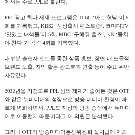
에서는 주로 PPL로 불린다.
PPL 광고 최다 제재 프로그램은 JTBC ‘아는 형님’이 6
회를 기록했고, KBS2 ‘신상출시 편스토랑’, 코미디TV
‘맛있는 녀석들’이 5회, MBC ‘구해줘 홈즈’, tvN ‘뭉쳐
야 찬다’가 각각 4회를 기록했다.
대부분 출연자 멘트를 통한 상품 홍보, 장면 내 노골적
브랜드 노출, 자막 활용 광고효과 연출 등이 주요 위반
사유였다.
2022년을 기점으로 PPL 심의 제재가 줄어든 것은 OTT
와 같은 뉴미디어의 성장으로 방송·미디어 환경이 빠
르게 변화하면서, PPL도 지상파 방송 중심에서 뉴미디
어로 이동했기 때문이라고 이 의원은 분석했다.
그러나 OTT가 방송미디어통신위원회 설치법에 제외