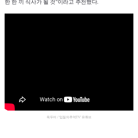
한 한 끼 식사가 될 것"이라고 추천했다.
옥두어 / '입질의추억TV' 유튜브