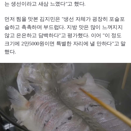
는 생선이라고 새삼 느꼈다"고 했다.
먼저 찜을 맛본 김지민은 "생선 자체가 굉장히 포슬포
슬하고 촉촉하며 부드럽다. 지방 맛은 많이 느껴지지
않고 은은하고 담백하다"고 평가했다. 이어 "이 정도
크기에 2만5000원이면 특별한 자리에 낼 만하다"고 말
했다.