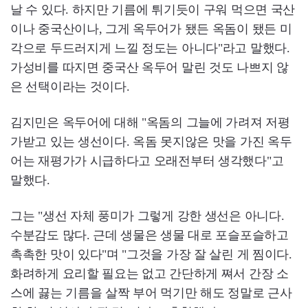
날 수 있다. 하지만 기름에 튀기듯이 구워 먹으면 국산
이나 중국산이나, 그게 옥두어가 됐든 옥돔이 됐든 미
각으로 두드러지게 느낄 정도는 아니다"라고 말했다.
가성비를 따지면 중국산 옥두어 말린 것도 나쁘지 않
은 선택이라는 것이다.
김지민은 옥두어에 대해 "옥돔의 그늘에 가려져 저평
가받고 있는 생선이다. 옥돔 못지않은 맛을 가진 옥두
어는 재평가가 시급하다고 오래전부터 생각했다"고
말했다.
그는 "생선 자체 풍미가 그렇게 강한 생선은 아니다.
수분감도 많다. 근데 생물은 생물 대로 포슬포슬하고
촉촉한 맛이 있다"며 "그것을 가장 잘 살린 게 찜이다.
화려하게 요리할 필요는 없고 간단하게 쪄서 간장 소
스에 끓는 기름을 살짝 부어 먹기만 해도 정말로 근사