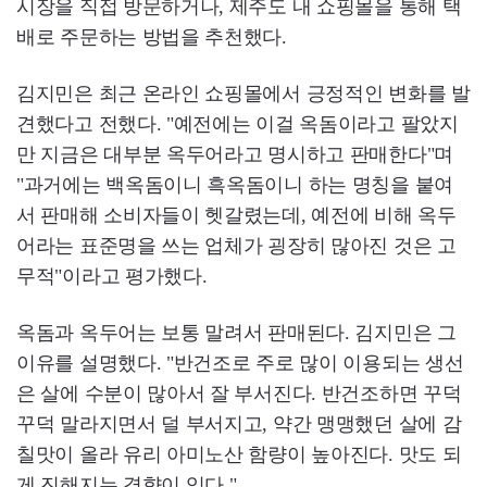
시장을 직접 방문하거나, 제주도 내 쇼핑몰을 통해 택
배로 주문하는 방법을 추천했다.
김지민은 최근 온라인 쇼핑몰에서 긍정적인 변화를 발
견했다고 전했다. "예전에는 이걸 옥돔이라고 팔았지
만 지금은 대부분 옥두어라고 명시하고 판매한다"며
"과거에는 백옥돔이니 흑옥돔이니 하는 명칭을 붙여
서 판매해 소비자들이 헷갈렸는데, 예전에 비해 옥두
어라는 표준명을 쓰는 업체가 굉장히 많아진 것은 고
무적"이라고 평가했다.
옥돔과 옥두어는 보통 말려서 판매된다. 김지민은 그
이유를 설명했다. "반건조로 주로 많이 이용되는 생선
은 살에 수분이 많아서 잘 부서진다. 반건조하면 꾸덕
꾸덕 말라지면서 덜 부서지고, 약간 맹맹했던 살에 감
칠맛이 올라 유리 아미노산 함량이 높아진다. 맛도 되
게 진해지는 경향이 있다."