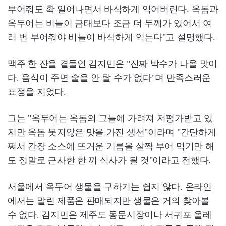
부어줘도 확 일어나면서 바삭하게 익어버린다. 옥돔과
옥두어는 비늘이 금태보다 조금 더 두께가 있어서 여
러 번 부어줘야 비늘이 바삭하게 익는다"고 설명했다.
맥주 한 잔을 곁들인 김지민은 "진짜 박수가 나올 맛이
다. 음식이 주면 술을 안 탈 수가 없다"며 만족스러운
표정을 지었다.
그는 "옥두어는 옥돔의 그늘에 가려져 저평가받고 있
지만 옥돔 못지않은 맛을 가진 생선"이라며 "간단하게
쪄서 간장 소스에 뜨거운 기름을 살짝 부어 먹기만 해
도 정말로 근사한 한 끼 식사가 될 것"이라고 전했다.
서울에서 옥두어 생물을 구하기는 쉽지 않다. 온라인
에서는 말린 제품은 판매되지만 생물은 거의 찾아볼
수 없다. 김지민은 제주도 동문시장이나 서귀포 올레