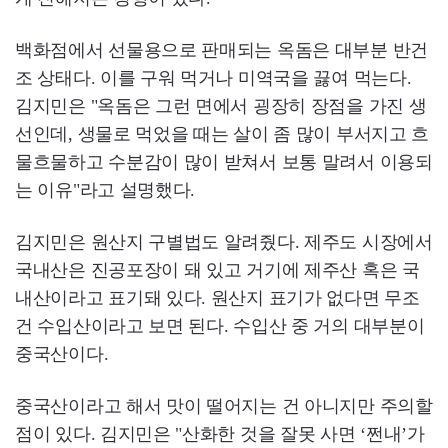
백화점에서 선물용으로 판매되는 옥돔은 대부분 반건
조 상태다. 이를 구워 먹거나 미역국을 끓여 먹는다.
김지민은 "옥돔은 그런 면에서 굉장히 장점을 가진 생
선인데, 생물로 먹었을 때는 살이 좀 많이 부서지고 흐
물흐물하고 수분감이 많이 받쳐서 보통 말려서 이용되
는 이유"라고 설명했다.
김지민은 원산지 구별법도 알려줬다. 제주도 시장에서
국내산은 진공포장이 돼 있고 거기에 제주산 혹은 국
내산이라고 표기돼 있다. 원산지 표기가 없다면 무조
건 수입산이라고 보면 된다. 수입산 중 거의 대부분이
중국산이다.
중국산이라고 해서 맛이 떨어지는 건 아니지만 주의할
점이 있다. 김지민은 "산화한 것을 잘못 사면 ‘쩐내’가