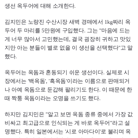
생선 옥두어에 대해 소개한다.
김지민은 노량진 수산시장 새벽 경매에서 1kg짜리 옥
두어 두 마리를 5만원에 구입했다. 그는 "마음에 드는
게 너무 많아서 고민했는데, 결국 굉장히 귀하고 맛있
지만 아는 분들이 별로 없을 이 생선을 선택했다"고 말
했다.
옥두어는 옥돔과 혼동되기 쉬운 생선이다. 실제로 시
장에서는 '백옥돔', '흑옥돔'이라는 이름으로 판매되거
나 아예 옥돔으로 둔갑해 팔리기도 한다. 이 때문에 한
때 짝퉁 옥돔이라는 오명을 쓰기도 했다.
하지만 김지민은 "알고 보면 옥돔 종류 중에서 가장 값
비싸고 최고급으로 인식되는 게 바로 옥두어"라고 설
명했다. 특히 일본에서는 '시로 아마다이'로 불리며 옥