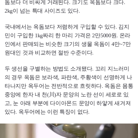
돔보다 더 비싸게 거래된다. 크기도 옥돔보다 크다.
2kg이 넘는 특대 사이즈도 있다.
국내에서는 옥돔보다 저렴하게 구입할 수 있다. 김지
민이 구입한 1kg짜리 한 마리 가격은 2만5000원. 온라
인에서 판매되는 비슷한 크기의 생물 옥돔이 4만~7만
원대인 것과 비교하면 절반 수준이다.
두 생선을 구별하는 방법도 소개됐다. 꼬리 지느러미
의 경우 옥돔은 보라색, 파란색, 주황색이 선명하게 나
타나지만 옥두어는 전반적으로 흐릿하다. 옥돔은 몸통
중앙에 한자 내 천(川)자 문양의 노란 선이 세로로 있
고, 눈 아래 부분에 다이아몬드 문양이 하얗게 새겨져
있다. 옥두어에는 이런 특징이 없다.