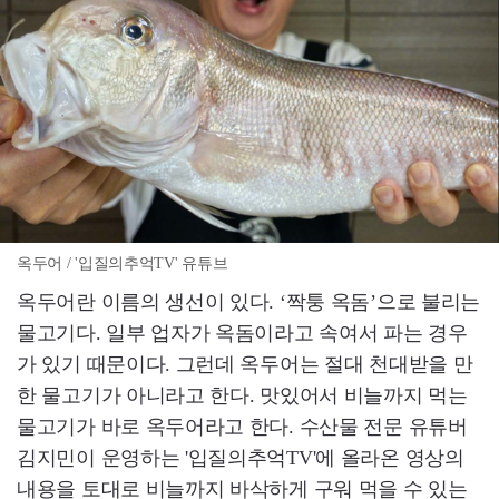
옥두어 / '입질의추억TV' 유튜브
옥두어란 이름의 생선이 있다. ‘짝퉁 옥돔’으로 불리는
물고기다. 일부 업자가 옥돔이라고 속여서 파는 경우
가 있기 때문이다. 그런데 옥두어는 절대 천대받을 만
한 물고기가 아니라고 한다. 맛있어서 비늘까지 먹는
물고기가 바로 옥두어라고 한다. 수산물 전문 유튜버
김지민이 운영하는 '입질의추억TV'에 올라온 영상의
내용을 토대로 비늘까지 바삭하게 구워 먹을 수 있는