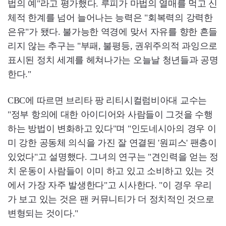
법의 예"라고 평가했다. 루피가 마법의 열매를 먹고 신
체적 한계를 넘어 늘어나는 능력은 "회복력의 강력한
은유"가 됐다. 불가능한 역경에 맞서 자유를 향한 흔들
리지 않는 추구는 "부패, 불평등, 권위주의적 과잉으로
표시된 정치 세계를 헤쳐나가는 오늘날 청년들과 공명
한다."
CBC에 따르면 브리타 팡 리티시컬럼비아대 교수는
"정부 항의에 대한 아이디어와 사람들이 그것을 수행
하는 방법이 변화하고 있다"며 "인도네시아의 경우 이
미 강한 공동체 의식을 가진 잘 연결된 '원피스' 팬층이
있었다"고 설명했다. 그녀의 연구는 "견인력을 얻는 정
치 운동이 사람들이 이미 하고 있고 소비하고 있는 것
에서 가장 자주 발생한다"고 시사한다. "이 경우 우리
가 보고 있는 것은 팬 커뮤니티가 더 정치적인 것으로
변형되는 것이다."