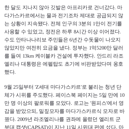
한 달도 지나지 않아 깃발은 아프리카로 건너갔다. 마
다가스카르에서는 물과 전기조차 제대로 공급되지 않
는 상황이 지속됐다. 전체 인구의 3분의 1만이 전기를
사용할 수 있었고, 정전은 하루 8시간 이상 이어졌다.
수도 안타나나리보 주민들은 6년간 수돗물이 나오지
않았지만 여전히 요금을 냈다. 정부는 1억5200만 달러
를 들여 13km 케이블카 건설에 투자했다. 안드리 라조
엘리나 대통령은 에펠탑도 초기에 비판받았다며 옹호
했다.
9월 25일부터 'Z세대 마다가스카르'로 불리는 청년 단
체가 시위를 주도했다. 페이스북 페이지는 5일 만에 10
만 명 이상의 팔로워를 모았다. 로고는 '원피스'에서 영
감을 받았으되, 밀짚모자를 마다가스카르식 모자로 바
꿨다. 2009년 라조엘리나를 권좌에 올렸던 엘리트 군
부대 캡샛(CAPSAT)이 지난 11일 시위대 편에 섰다. 마