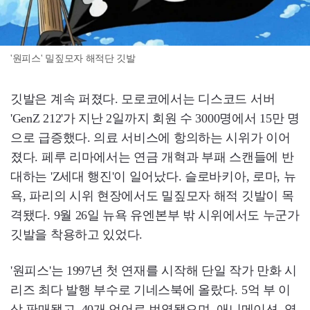
'원피스' 밀짚모자 해적단 깃발
깃발은 계속 퍼졌다. 모로코에서는 디스코드 서버
'GenZ 212'가 지난 2일까지 회원 수 3000명에서 15만 명
으로 급증했다. 의료 서비스에 항의하는 시위가 이어
졌다. 페루 리마에서는 연금 개혁과 부패 스캔들에 반
대하는 'Z세대 행진'이 일어났다. 슬로바키아, 로마, 뉴
욕, 파리의 시위 현장에서도 밀짚모자 해적 깃발이 목
격됐다. 9월 26일 뉴욕 유엔본부 밖 시위에서도 누군가
깃발을 착용하고 있었다.
'원피스'는 1997년 첫 연재를 시작해 단일 작가 만화 시
리즈 최다 발행 부수로 기네스북에 올랐다. 5억 부 이
상 판매됐고, 40개 언어로 번역됐으며, 애니메이션, 영