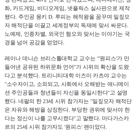
화, 카드게임, 비디오게임, 넷플릭스 실사판으로 제작
됐다. 주인공 몽키 D. 루피는 해적왕을 꿈꾸며 밀짚모
자 해적단을 이끌고 세계정부의 독재에 맞서 싸운다.
노예제, 인종차별, 외국인 혐오와 맞서는 이야기는 국
경을 넘어 공감을 얻었다.
레이나 데니슨 브리스톨대학교 교수는 "'원피스'가 만
들어낸 공유된 하위문화 언어"가 시위의 확산을 도왔
다고 분석했다. 트리니티대학 이즈미 카츠야 교수는
"소수자이고, 소외되고, 사회에서 오해받는 애니메이
션 주인공들과 청년들이 자신을 동일시한다"고 설명
했다. 네팔의 한 23세 시위 참가자는 "밀짚모자 해적단
은 자유와 해방을 상징한다. 부당한 권위에 맞서야 한
다는 정신이 나를 고무시켰다"고 말했다. 마다가스카
르의 25세 시위 참가자도 '원피스' 팬이었다.