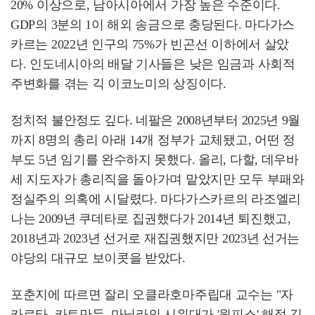
20% 이상으로, 남아시아에서 가장 높은 수준이다.
GDP의 3분의 1이 해외 송금으로 충당된다. 마다가스
카르는 2022년 인구의 75%가 빈곤선 이하에서 살았
다. 인도네시아의 배달 기사들은 낮은 임금과 사회적
주변화를 겪는 긱 이코노미의 상징이다.
정치적 불안정도 깊다. 네팔은 2008년부터 2025년 9월
까지 8명의 총리 아래 14개 정부가 교체됐고, 어떤 정
부도 5년 임기를 완수하지 못했다. 올리, 다할, 데우바
세 지도자가 총리직을 돌아가며 맡았지만 모두 부패와
정실주의 의혹에 시달렸다. 마다가스카르의 라조엘리
나는 2009년 쿠데타로 집권했다가 2014년 퇴진했고,
2018년과 2023년 선거로 재집권했지만 2023년 선거는
야당의 대규모 보이콧을 받았다.
포춘지에 따르면 잘리 오클라호마주립대 교수는 "자
카르타, 카트만두, 마닐라의 시위대가 '원피스' 해적 깃