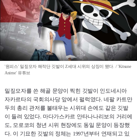
'원피스' 밀짚모자 해적단 깃발이 Z세대 시위의 상징이 됐다. / 'Kitsune
Anime' 유튜브
밀짚모자를 쓴 해골 문양이 찍힌 깃발이 인도네시아
자카르타의 국회의사당 앞에서 펄럭였다. 네팔 카트만
두의 총리 관저를 불태우는 시위대 손에도 같은 깃발
이 들려 있었다. 마다가스카르 안타나나리보의 거리에
도, 모로코의 청년 시위 현장에도 동일 문양이 등장했
다. 이 기묘한 깃발의 정체는 1997년부터 연재되고 있