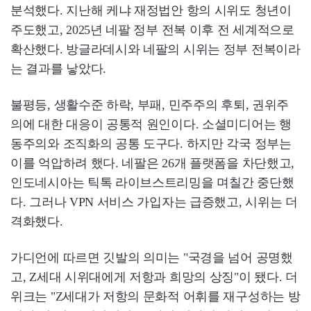
분석했다. 지난해 케냐 재정법안 항의 시위도 청년이
주도했고, 2025년 네팔 정부 전복 이후 전 세계적으로
확산했다. 방글라데시와 네팔의 시위는 정부 전복이라
는 결과를 낳았다.
불평등, 생활수준 하락, 부패, 민주주의 후퇴, 권위주
의에 대한 대응이 공통적 원인이다. 소셜미디어는 행
동주의와 조직화의 공통 도구다. 하지만 각국 정부는
이를 억압하려 했다. 네팔은 26개 플랫폼을 차단했고,
인도네시아는 틱톡 라이브스트리밍을 며칠간 중단했
다. 그러나 VPN 서비스 가입자는 급증했고, 시위는 더
격화했다.
가디언에 따르면 깃발의 의미는 "국경을 넘어 공명했
고, Z세대 시위대에게 저항과 희망의 상징"이 됐다. 더
위크는 "Z세대가 저항의 문화적 어휘를 재구성하는 방