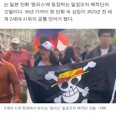
는 일본 만화 '원피스'에 등장하는 밀짚모자 해적단의
깃발이다. 30년 가까이 된 만화 속 상징이 2025년 전 세
계 Z세대 시위의 공통 언어가 됐다.
Z세대 시위 현장에서 보이는 '원피스' 밀짚모자 해적단 깃발. / MBC