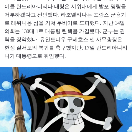
이클 란드리아니리나 대령은 시위대에게 발포 명령을
거부하겠다고 선언했다. 라조엘리나는 프랑스 군용기
로 레위니옹 섬을 거쳐 두바이로 도피했다. 지난 14일
의회는 130대 1로 대통령 탄핵을 가결했다. 군부는 권
력을 장악했다. 유안토니우 구테흐스 엔 사무총장은
헌정 질서로의 복귀를 촉구했지만, 17일 란드리아니리
나가 대통령으로 취임했다.