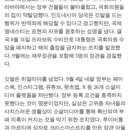
라바야에서는 정부 건물들이 불타올랐고, 국회의원들
의 집이 약탈당했다. 인도네시아 당국은 깃발을 드는
행위가 반역죄에 해당할 수 있다고 경고했지만, 국제
앰네스티는 표현의 자유를 옹호하는 성명을 냈다. 결
국 8월 31일 프라보워 수비안토 대통령은 국회의원 수
당을 폐지하고 해외 출장을 금지하는 조치를 발표했
다. 9월에는 재무장관을 포함해 5명의 장관을 경질했
다.
깃발은 히말라야를 넘었다. 9월 4일 네팔 정부는 페이
스북, 인스타그램, 유튜브, 왓츠앱, X 등 26개 소셜미
디어 플랫폼을 차단했다. 정부 등록 요건을 충족하지
못했다는 것이 명분이었지만, 실상은 고위층 자녀들의
사치스러운 생활상이 소셜미디어를 통해 확산되며 부
패 의혹이 커지는 것을 막기 위한 조치였다. 루이비통
과 까르티에 상자로 크리스마스트리를 만든 장관 아들