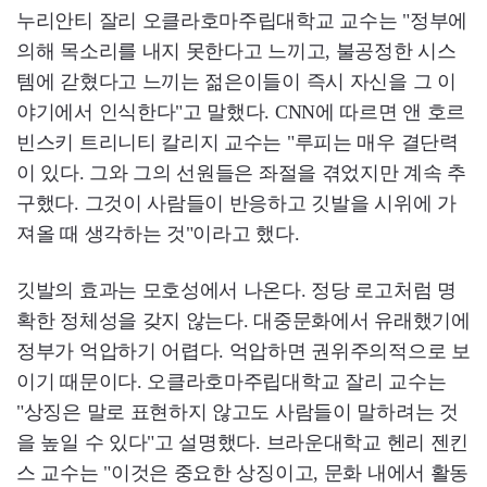
누리안티 잘리 오클라호마주립대학교 교수는 "정부에
의해 목소리를 내지 못한다고 느끼고, 불공정한 시스
템에 갇혔다고 느끼는 젊은이들이 즉시 자신을 그 이
야기에서 인식한다"고 말했다. CNN에 따르면 앤 호르
빈스키 트리니티 칼리지 교수는 "루피는 매우 결단력
이 있다. 그와 그의 선원들은 좌절을 겪었지만 계속 추
구했다. 그것이 사람들이 반응하고 깃발을 시위에 가
져올 때 생각하는 것"이라고 했다.
깃발의 효과는 모호성에서 나온다. 정당 로고처럼 명
확한 정체성을 갖지 않는다. 대중문화에서 유래했기에
정부가 억압하기 어렵다. 억압하면 권위주의적으로 보
이기 때문이다. 오클라호마주립대학교 잘리 교수는
"상징은 말로 표현하지 않고도 사람들이 말하려는 것
을 높일 수 있다"고 설명했다. 브라운대학교 헨리 젠킨
스 교수는 "이것은 중요한 상징이고, 문화 내에서 활동