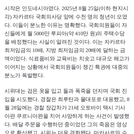
시작은 인도네시아였다. 2025년 8월 25일(이하 현지시
각) 자카르타 국회의사당 앞에 수천 명의 청년이 모였
다. 이들이 분노한 이유는 명확했다. 국회의원들이 자
신들에게 월 5000만 루피아(약 410만 원)의 주택수당
을 배정했다는 사실이 알려진 것이다. 이는 자카르타
최저임금의 10배, 지방 최저임금의 20배에 달하는 금
액이었다. 식료품비와 교육비는 치솟고 대규모 해고가
이어지는 상황에서 국회의원들이 챙긴 특권에 대중의
분노가 폭발했다.
시위대는 검은 옷을 입고 돌과 폭죽을 던지며 국회 진
입을 시도했다. 경찰은 최루탄과 물대포로 대응했고, 8
월 28일에는 경찰 장갑차가 21세 오토바이 택시 기사
아판 쿠르니아완을 치어 사망하게 하는 사건이 발생했
다. 배달 주문을 수행하던 중이었던 그의 죽음은 영상
으로 확산됐고, 시위는 더욱 격화됐다. 마카사르와 수