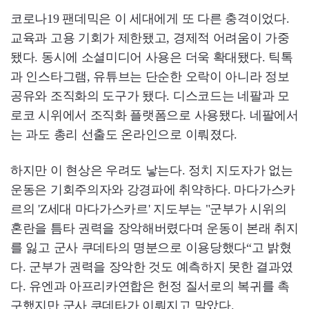
코로나19 팬데믹은 이 세대에게 또 다른 충격이었다.
교육과 고용 기회가 제한됐고, 경제적 어려움이 가중
됐다. 동시에 소셜미디어 사용은 더욱 확대됐다. 틱톡
과 인스타그램, 유튜브는 단순한 오락이 아니라 정보
공유와 조직화의 도구가 됐다. 디스코드는 네팔과 모
로코 시위에서 조직화 플랫폼으로 사용됐다. 네팔에서
는 과도 총리 선출도 온라인으로 이뤄졌다.
하지만 이 현상은 우려도 낳는다. 정치 지도자가 없는
운동은 기회주의자와 강경파에 취약하다. 마다가스카
르의 'Z세대 마다가스카르' 지도부는 "군부가 시위의
혼란을 틈타 권력을 장악해버렸다며 운동이 본래 취지
를 잃고 군사 쿠데타의 명분으로 이용당했다“고 밝혔
다. 군부가 권력을 장악한 것도 예측하지 못한 결과였
다. 유엔과 아프리카연합은 헌정 질서로의 복귀를 촉
구했지만 군사 쿠데타가 이뤄지고 말았다.