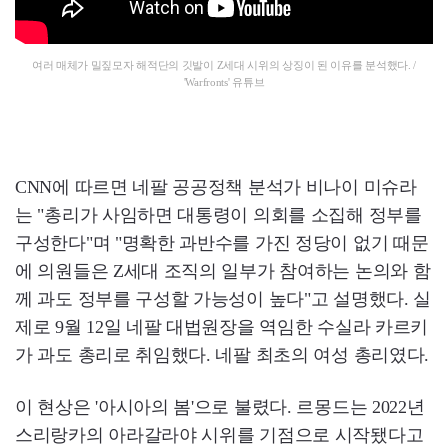
여러 매체가 밀짚모자 해적단의 깃발이 Z세대 시위의 상징이 된 이유를 분석했다. /
'Warfronts' 유튜브
CNN에 따르면 네팔 공공정책 분석가 비나이 미슈라
는 "총리가 사임하면 대통령이 의회를 소집해 정부를
구성한다"며 "명확한 과반수를 가진 정당이 없기 때문
에 의원들은 Z세대 조직의 일부가 참여하는 논의와 함
께 과도 정부를 구성할 가능성이 높다"고 설명했다. 실
제로 9월 12일 네팔 대법원장을 역임한 수실라 카르키
가 과도 총리로 취임했다. 네팔 최초의 여성 총리였다.
이 현상은 '아시아의 봄'으로 불렸다. 르몽드는 2022년
스리랑카의 아라갈라야 시위를 기점으로 시작됐다고