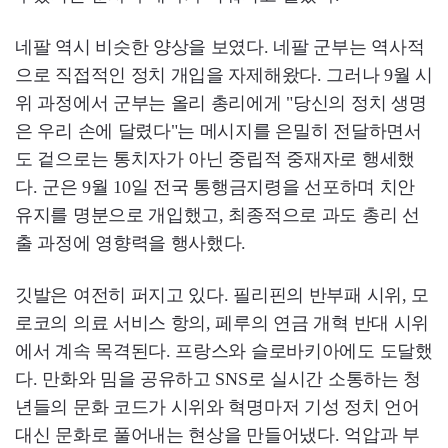
네팔 역시 비슷한 양상을 보였다. 네팔 군부는 역사적
으로 직접적인 정치 개입을 자제해왔다. 그러나 9월 시
위 과정에서 군부는 올리 총리에게 "당신의 정치 생명
은 우리 손에 달렸다"는 메시지를 은밀히 전달하면서
도 겉으로는 통치자가 아닌 중립적 중재자로 행세했
다. 군은 9월 10일 전국 통행금지령을 선포하며 치안
유지를 명분으로 개입했고, 최종적으로 과도 총리 선
출 과정에 영향력을 행사했다.
깃발은 여전히 퍼지고 있다. 필리핀의 반부패 시위, 모
로코의 의료 서비스 항의, 페루의 연금 개혁 반대 시위
에서 계속 목격된다. 프랑스와 슬로바키아에도 도달했
다. 만화와 밈을 공유하고 SNS로 실시간 소통하는 청
년들의 문화 코드가 시위와 혁명마저 기성 정치 언어
대신 문화로 풀어내는 현상을 만들어냈다. 억압과 부