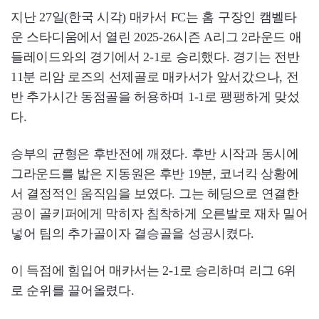
지난 27일(한국 시각) 매카서 FC는 홈 구장인 캠벨타
운 스타디움에서 열린 2025-26시즌 A리그 2라운드 애
들레이드와의 경기에서 2-1로 승리했다. 경기는 전반
11분 리암 로즈의 선제골로 매카서가 앞서갔으나, 전
반 추가시간 동점골을 허용하며 1-1로 팽팽하게 맞섰
다.
승부의 균형은 후반전에 깨졌다. 후반 시작과 동시에
그라운드를 밟은 지동원은 후반 19분, 코너킥 상황에
서 결정적인 움직임을 보였다. 그는 헤딩으로 연결한
공이 골키퍼에게 막히자 침착하게 오른발로 재차 밀어
넣어 팀의 추가골이자 결승골을 성공시켰다.
이 득점에 힘입어 매카서는 2-1로 승리하며 리그 6위
로 순위를 끌어올렸다.