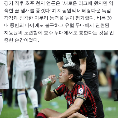
경기 직후 호주 현지 언론은 "새로운 리그에 왔지만 익
숙한 골 냄새를 풍겼다"며 지동원의 베테랑다운 득점
감각과 침착한 마무리 능력을 높이 평가했다. 비록 30
대 중반의 나이에도 불구하고 유럽 무대에서 단련된
지동원의 노련함이 호주 무대에서도 통한다는 것을 입
증한 순간이었다.