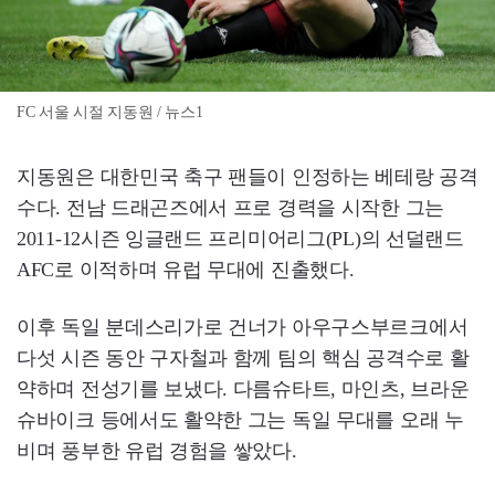
FC 서울 시절 지동원 / 뉴스1
지동원은 대한민국 축구 팬들이 인정하는 베테랑 공격
수다. 전남 드래곤즈에서 프로 경력을 시작한 그는
2011-12시즌 잉글랜드 프리미어리그(PL)의 선덜랜드
AFC로 이적하며 유럽 무대에 진출했다.
이후 독일 분데스리가로 건너가 아우구스부르크에서
다섯 시즌 동안 구자철과 함께 팀의 핵심 공격수로 활
약하며 전성기를 보냈다. 다름슈타트, 마인츠, 브라운
슈바이크 등에서도 활약한 그는 독일 무대를 오래 누
비며 풍부한 유럽 경험을 쌓았다.