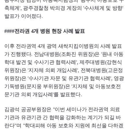
광주시청 김양미 아동복지팀장의 '광주시 아동보호 구
축체계', 광주경찰청 박의경 계장의 '수사체계 및 방향'
발표가 이어졌다.
####전라권 4개 병원 현장 사례 발표
이후 전라권역 4개 광역 새싹지킴이병원의 사례 발표
가 진행됐다. 전남대병원(조화진 위원장)은 '원내 아동
학대 발견 및 수사기관 협력사례', 제주대병원(강현식
위원장)은 '지자체 의뢰 개입사례', 전북대병원(고은정
위원장)은 '수사기관 자문 및 유관기관 협력사례', 영광
기독병원(문지웅 부위원장)은 '지자체 및 아동보호전
문기관 의뢰 개입사례'를 발표했다.
김광석 공공부원장은 "이번 세미나가 전라권역 의료
기관과 유관기관 간 협력을 강화하는 계기가 되길 바
란다"며 "학대피해 아동 보호와 지원에 최선을 다하겠