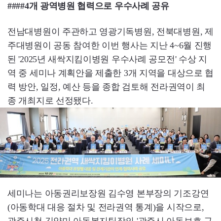
####4개 광역병원 협력으로 우수사례 공유
전남대병원이 주관하고 영광기독병원, 전북대병원, 제
주대병원이 공동 참여한 이번 행사는 지난 4~6월 진행
된 '2025년 새싹지킴이병원 우수사례 공모전' 수상 지
역 중 세미나 계획안을 제출한 3개 지역을 대상으로 협
력 방안, 일정, 예산 등을 종합 검토해 전라권역이 최
종 개최지로 선정됐다.
세미나는 아동권리보장원 김수영 본부장의 기조강연
(아동학대 대응 절차 및 전라권역 통계)을 시작으로,