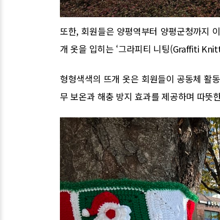
또한, 회원들은 양평역부터 양평군청까지 이
개 옷을 입히는 ‘그라피티 니팅(Graffiti Knit
형형색색의 뜨개 옷은 회원들이 공동체 활동
무 보온과 해충 방지 효과를 제공하며 따뜻한