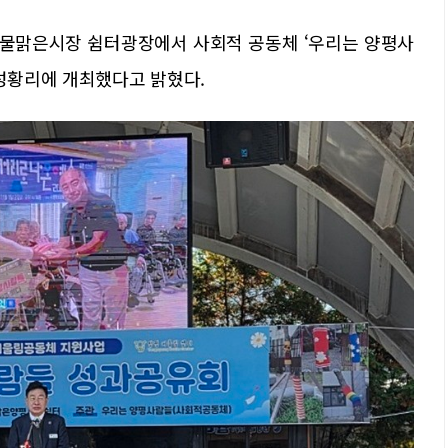
양평물맑은시장 쉼터광장에서 사회적 공동체 ‘우리는 양평사
 성황리에 개최했다고 밝혔다.