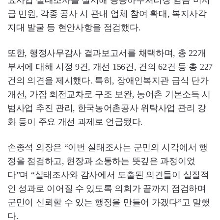
요사업 실태조사를 실시해 공공하수처리장 임금 미지
급 민원, 각종 공사 시 관내 업체 참여 확대, 복지사각
지대 발굴 등 현안사항을 점검했다.
또한, 행정사무감사 결과보고서를 채택하며, 총 22개
부서에 대해 시정 9건, 개선 156건, 건의 62건 등 총 227
건의 의견을 제시했다. 특히, 장애인복지관 급식 단가
개선, 가잠 회전교차로 구조 보완, 농어촌 기본소득 시
범사업 추진 관리, 한국농어촌공사 위탁사업 관리 강
화 등이 주요 개선 과제로 언급됐다.
손종석 의장은 “이번 실태조사는 군민의 시각에서 행
정을 점검하고, 현장과 소통하는 뜻깊은 과정이었
다”며 “실태조사와 감사에서 도출된 의견들이 실질적
인 성과로 이어질 수 있도록 의회가 끝까지 점검하며
군민이 신뢰할 수 있는 행정을 만들어 가겠다”고 말했
다.