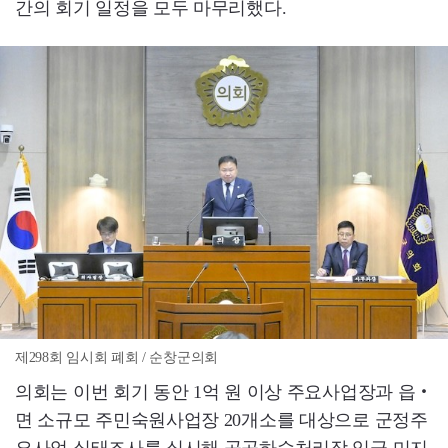
간의 회기 일정을 모두 마무리했다.
제298회 임시회 폐회 / 순창군의회
의회는 이번 회기 동안 1억 원 이상 주요사업장과 읍‧
면 소규모 주민숙원사업장 20개소를 대상으로 군정주