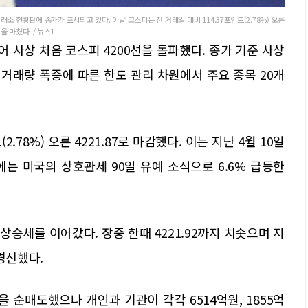
소 현황판에 종가가 표시되고 있다. 이날 코스피는 전 거래일 대비 114.37포인트(2.78%) 오른
장을 마쳤다. / 뉴스1
 사상 처음 코스피 4200선을 돌파했다. 종가 기준 사상
 거래량 폭증에 따른 한도 관리 차원에서 주요 종목 20개
.78%) 오른 4221.87로 마감했다. 이는 지난 4월 10일
에는 미국의 상호관세 90일 유예 소식으로 6.6% 급등한
 상승세를 이어갔다. 장중 한때 4221.92까지 치솟으며 지
 경신했다.
 순매도했으나 개인과 기관이 각각 6514억원, 1855억