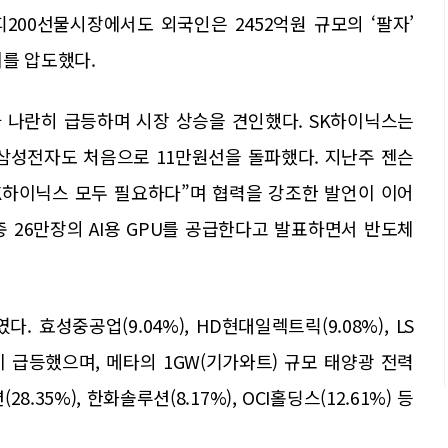
200선물시장에서도 외국인은 2452억원 규모의 ‘팔자’
이를 압도했다.
%)가 나란히 급등하며 시장 상승을 견인했다. SK하이닉스는
 삼성전자도 처음으로 11만원선을 돌파했다. 지난주 젠슨
SK하이닉스 모두 필요하다”며 협력을 강조한 발언이 이어
총 26만장의 AI용 GPU를 공급한다고 발표하면서 반도체
 효성중공업(9.04%), HD현대일렉트릭(9.08%), LS
%) 등이 급등했으며, 메타의 1GW(기가와트) 규모 태양광 전력
35%), 한화솔루션(8.17%), OCI홀딩스(12.61%) 등