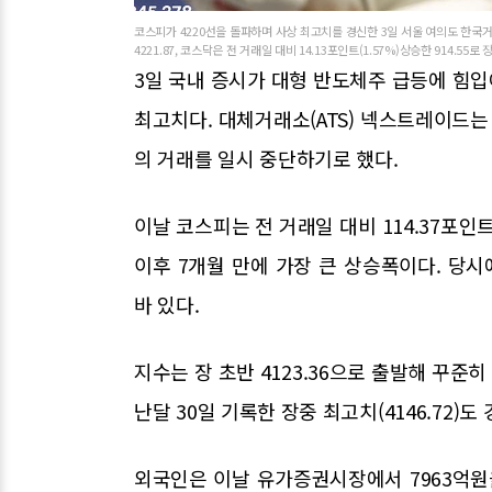
코스피가 4220선을 돌파하며 사상 최고치를 경신한 3일 서울 여의도 한국거래
4221.87, 코스닥은 전 거래일 대비 14.13포인트(1.57%)상승한 914.55로 
3일 국내 증시가 대형 반도체주 급등에 힘입어
최고치다. 대체거래소(ATS) 넥스트레이드는
의 거래를 일시 중단하기로 했다.
이날 코스피는 전 거래일 대비 114.37포인트(2
이후 7개월 만에 가장 큰 상승폭이다. 당시
바 있다.
지수는 장 초반 4123.36으로 출발해 꾸준히
난달 30일 기록한 장중 최고치(4146.72)도
외국인은 이날 유가증권시장에서 7963억원을