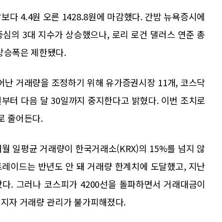
다 4.4원 오른 1428.8원에 마감했다. 간밤 뉴욕증시에
심의 3대 지수가 상승했으나, 로리 로건 댈러스 연준 총
상승폭은 제한됐다.
난 거래량을 조정하기 위해 유가증권시장 11개, 코스닥
5일부터 다음 달 30일까지 중지한다고 밝혔다. 이번 조치로
로 줄어든다.
 일평균 거래량이 한국거래소(KRX)의 15%를 넘지 않
트레이드는 반년도 안 돼 거래량 한계치에 도달했고, 지난
왔다. 그러나 코스피가 4200선을 돌파하면서 거래대금이
어지자 거래량 관리가 불가피해졌다.