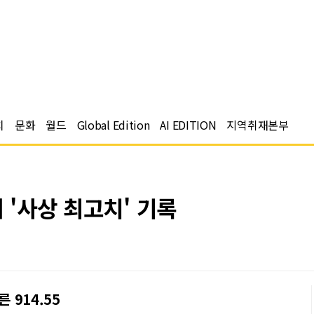
치
문화
월드
Global Edition
AI EDITION
지역취재본부
 '사상 최고치' 기록
른 914.55