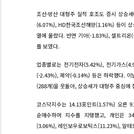
조선·방산 대형주 실적 호조도 증시 상승세에
(6.07%), HD한국조선해양(1.16%) 등이 
열에 올랐다. 반면 기아(-1.83%), 셀트리온(-0
를 보였다.
업종별로는 전기전자(5.42%), 전기가스(4.90
(-2.43%), 제약(-0.14%) 등은 하락했다
(288개)을 웃돌아, 상승세가 대형주 중심에
코스닥지수는 14.13포인트(1.57%) 오른 9
순매수하며 지수를 지탱했고, 개인은 341
(3.06%), 레인보우로보틱스(11.23%), 알