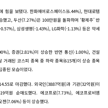
 힘을 보탰다. 한화에어로스페이스(6.44%), 현대로템
상승했고, 두산(7.27%)은 100만원을 돌파하며 ‘황제주’ 반
.57%), 삼성생명(-1.43%), LG화학(-1.13%) 등은 약세
%), 증권(2.81%)이 상승한 반면 통신(-1.00%), 건설
. 이날 거래된 코스피 종목 중 하락 종목(615개)이 상승 종목
 집중된 모습이었다.
14.55로 마감했다. 외국인(3887억원)과 기관(32억원)이
9억원 순매도했다. 에코프로(7.73%), 에코프로비엠
테오젠(7.06%) 등이 상승했다.